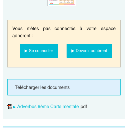
Vous n'êtes pas connectés à votre espace
adhérent :
▶ Se connecter
▶ Devenir adhérent
Télécharger les documents
Adverbes 6ème Carte mentale
pdf