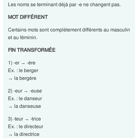
Les noms se terminant déjà par -e ne changent pas.
MOT DIFFÉRENT
Certains mots sont complètement différents au masculin
et au féminin.
FIN TRANSFORMÉE
1) -er → -ère
Ex. : le berger
→ la bergère
2) -eur → -euse
Ex. : le danseur
→ la danseuse
3) -teur → -trice
Ex. : le directeur
→ la directrice