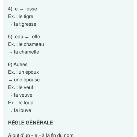
4) -e → -esse
Ex. : le tigre
→ la tigresse
5) -eau → -elle
Ex. : le chameau
→ la chamelle
6) Autres
Ex. : un époux
→ une épouse
Ex. : le veuf
→ la veuve
Ex. : le loup
→ la louve
RÈGLE GÉNÉRALE
Ajout d’un « e » à la fin du nom.