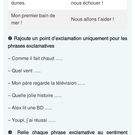
dunes.
nous échouer !
Mon premier bain de
Nous allons t’aider !
mer !
❷
Rajoute un point d’exclamation uniquement pour les
phrases exclamatives
– Comme il fait chaud …..
– Quel vent …..
– Mon père regarde la télévision …..
– Quelle jolie histoire …..
– Alex lit une BD …..
– Youpi, j’ai réussi …..
❸
Relie chaque phrase exclamative au sentiment