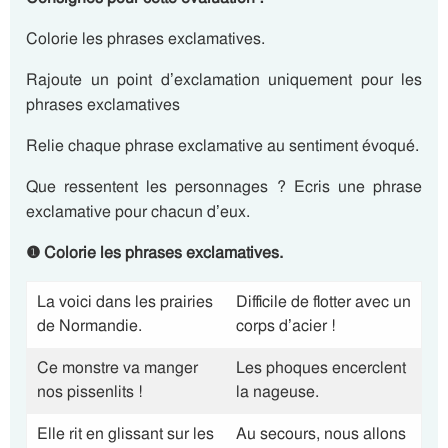
Colorie les phrases exclamatives.
Rajoute un point d’exclamation uniquement pour les
phrases exclamatives
Relie chaque phrase exclamative au sentiment évoqué.
Que ressentent les personnages ? Ecris une phrase
exclamative pour chacun d’eux.
❶
Colorie les phrases exclamatives.
La voici dans les prairies
Difficile de flotter avec un
de Normandie.
corps d’acier !
Ce monstre va manger
Les phoques encerclent
nos pissenlits !
la nageuse.
Elle rit en glissant sur les
Au secours, nous allons