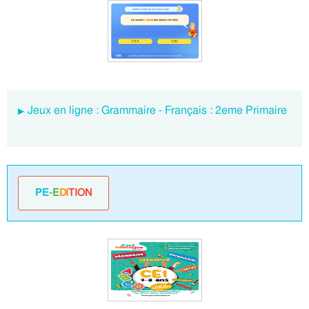
Jeux en ligne : Grammaire - Français : 2eme Primaire
PE
-E
DI
TION