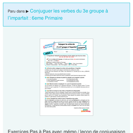
Conjuguer les verbes du 3e groupe à
Paru dans ▶
l’imparfait : 6eme Primaire
Exercices Pas à Pas avec mémo / leçon de conjugaison