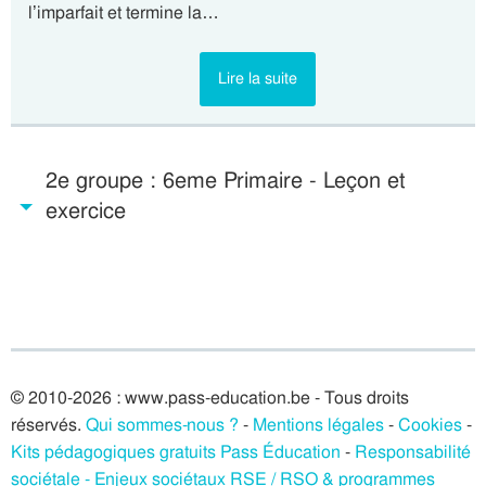
l’imparfait et termine la…
Lire la suite
2e groupe : 6eme Primaire - Leçon et
exercice
© 2010-2026 : www.pass-education.be - Tous droits
réservés.
Qui sommes-nous ?
-
Mentions légales
-
Cookies
-
Kits pédagogiques gratuits Pass Éducation
-
Responsabilité
sociétale - Enjeux sociétaux RSE / RSO & programmes