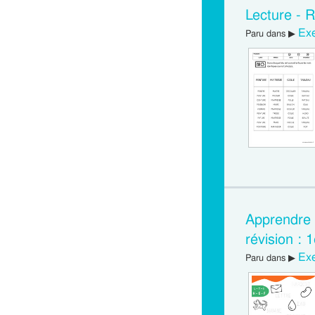
Lecture - 
Exe
Paru dans ▶
Apprendre à
révision :
Exe
Paru dans ▶