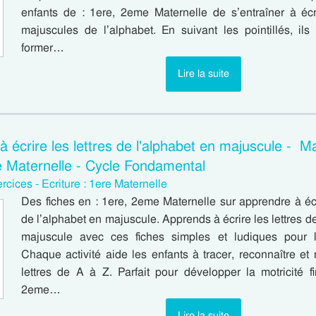
enfants de : 1ere, 2eme Maternelle de s’entraîner à écri
majuscules de l’alphabet. En suivant les pointillés, il
former…
Lire la suite
 écrire les lettres de l'alphabet en majuscule - Ma
 Maternelle - Cycle Fondamental
rcices - Ecriture : 1ere Maternelle
Des fiches en : 1ere, 2eme Maternelle sur apprendre à écri
de l’alphabet en majuscule. Apprends à écrire les lettres d
majuscule avec ces fiches simples et ludiques pour l
Chaque activité aide les enfants à tracer, reconnaître et
lettres de A à Z. Parfait pour développer la motricité f
2eme…
Lire la suite