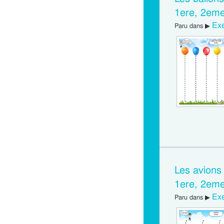
1ere, 2eme
Exe
Paru dans ▶
Les avions
1ere, 2eme
Exe
Paru dans ▶