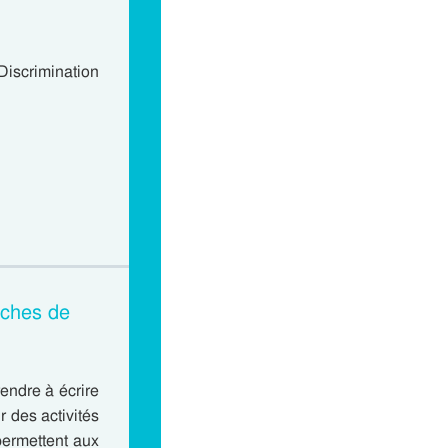
iscrimination
Fiches de
endre à écrire
r des activités
permettent aux