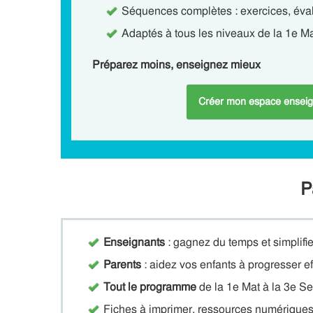
Séquences complètes : exercices, év
Adaptés à tous les niveaux de la 1e Ma
Préparez moins, enseignez mieux
Créer mon espace enseig
P
Enseignants
: gagnez du temps et simplifi
Parents
: aidez vos enfants à progresser ef
Tout le programme
de la 1e Mat à la 3e S
Fiches à imprimer, ressources numériques