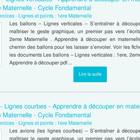
 Maternelle - Cycle Fondamental
rcices - Lignes et points : 1ere Maternelle
Les ballons – Lignes verticales – S’entraîner à découp
maîtriser le geste graphique, un premier pas vers l’écrit
2eme Maternelle . Apprendre à découper en maternel
chemin des ballons pour les laisser s’envoler. Voir les fic
les documents Les ballons – Lignes verticales : 1ere, 2em
Apprendre à découper pdf…
Lire la suite
 - Lignes courbes - Apprendre à découper en mater
 Maternelle - Cycle Fondamental
rcices - Lignes et points : 1ere Maternelle
Les avions (les lignes courbes) – S’entraîner à découp
maîtriser le geste graphique, un premier pas vers l’écrit