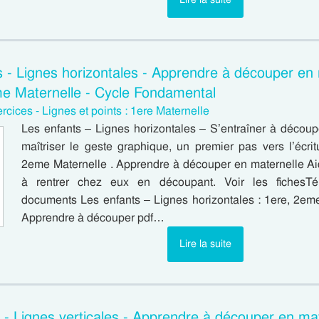
s - Lignes horizontales - Apprendre à découper en 
me Maternelle - Cycle Fondamental
rcices - Lignes et points : 1ere Maternelle
Les enfants – Lignes horizontales – S’entraîner à décou
maîtriser le geste graphique, un premier pas vers l’écrit
2eme Maternelle . Apprendre à découper en maternelle Ai
à rentrer chez eux en découpant. Voir les fichesTé
documents Les enfants – Lignes horizontales : 1ere, 2em
Apprendre à découper pdf…
Lire la suite
 - Lignes verticales - Apprendre à découper en mat