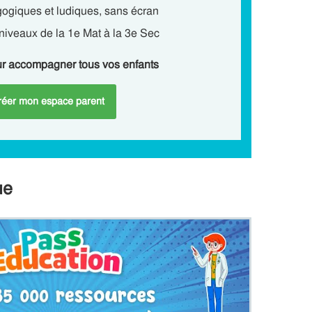
gogiques et ludiques, sans écran
niveaux de la 1e Mat à la 3e Sec
ur accompagner tous vos enfants
réer mon espace parent
ue