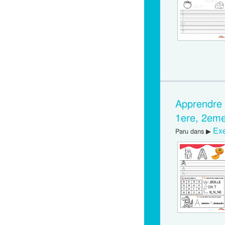
Apprendre à
1ere, 2eme
Exe
Paru dans ▶