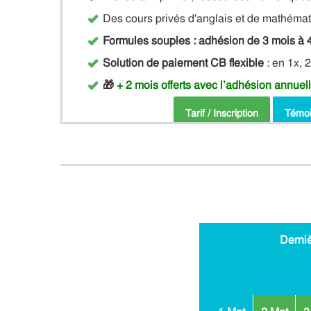
Des cours privés d'anglais et de mathéma
Formules souples : adhésion de 3 mois à 
Solution de paiement CB flexible
: en 1x, 
🎁
+ 2 mois offerts avec l’adhésion annuell
Tarif / Inscription
Témo
Derni