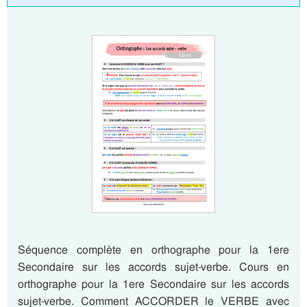
Séquence complète en orthographe pour la 1ere
Secondaire sur les accords sujet-verbe. Cours en
orthographe pour la 1ere Secondaire sur les accords
sujet-verbe. Comment ACCORDER le VERBE avec