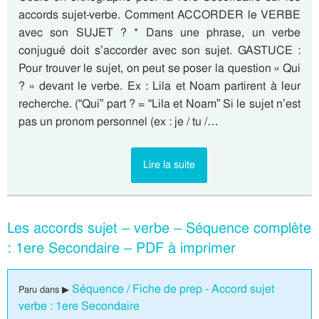
accords sujet-verbe. Comment ACCORDER le VERBE
avec son SUJET ? * Dans une phrase, un verbe
conjugué doit s’accorder avec son sujet. GASTUCE :
Pour trouver le sujet, on peut se poser la question « Qui
? » devant le verbe. Ex : Lila et Noam partirent à leur
recherche. (“Qui” part ? = “Lila et Noam” Si le sujet n’est
pas un pronom personnel (ex : je / tu /…
Lire la suite
Les accords sujet – verbe – Séquence complète
: 1ere Secondaire – PDF à imprimer
Séquence / Fiche de prep - Accord sujet
Paru dans ▶
verbe : 1ere Secondaire