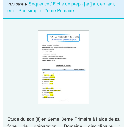
Séquence / Fiche de prep - [an] an, en, am,
Paru dans ▶
em – Son simple : 2eme Primaire
Etude du son [ã] en 2eme, 3eme Primaire à l’aide de sa
fiche de préparation. Domaine disciplinaire :