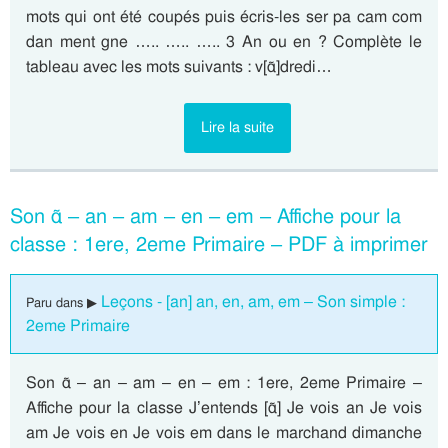
mots qui ont été coupés puis écris-les ser pa cam com
dan ment gne ….. ….. ….. 3 An ou en ? Complète le
tableau avec les mots suivants : v[ɑ̃]dredi…
Lire la suite
Son ɑ̃ – an – am – en – em – Affiche pour la
classe : 1ere, 2eme Primaire – PDF à imprimer
Leçons - [an] an, en, am, em – Son simple :
Paru dans ▶
2eme Primaire
Son ɑ̃ – an – am – en – em : 1ere, 2eme Primaire –
Affiche pour la classe J’entends [ɑ̃] Je vois an Je vois
am Je vois en Je vois em dans le marchand dimanche