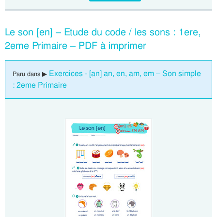
Le son [en] – Etude du code / les sons : 1ere,
2eme Primaire – PDF à imprimer
Exercices - [an] an, en, am, em – Son simple
Paru dans ▶
: 2eme Primaire