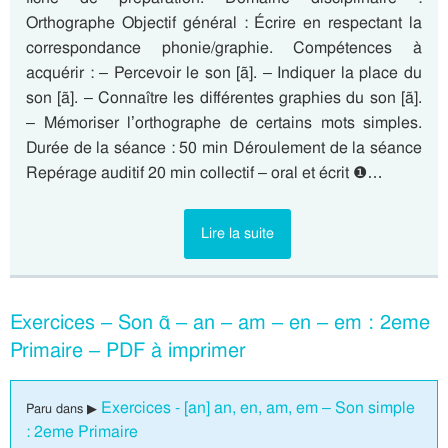
Orthographe Objectif général : Écrire en respectant la
correspondance phonie/graphie. Compétences à
acquérir : – Percevoir le son [ã]. – Indiquer la place du
son [ã]. – Connaître les différentes graphies du son [ã].
– Mémoriser l’orthographe de certains mots simples.
Durée de la séance : 50 min Déroulement de la séance
Repérage auditif 20 min collectif – oral et écrit ❶…
Lire la suite
Exercices – Son ɑ̃ – an – am – en – em : 2eme
Primaire – PDF à imprimer
Exercices - [an] an, en, am, em – Son simple
Paru dans ▶
: 2eme Primaire