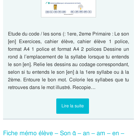
Etude du code / les sons (: 1ere, 2eme Primaire : Le son
[en] Exercices, cahier élève, cahier élève 1 police,
format A4 1 police et format A4 2 polices Dessine un
rond à l’emplacement de la syllabe lorsque tu entends
le son [en]. Relie les dessins au codage correspondant,
selon si tu entends le son [en] à la 1ere syllabe ou à la
2ème. Entoure le bon mot. Colorie les syllabes que tu
retrouves dans le mot illustré. Recopie…
Lire la suite
Fiche mémo élève – Son ɑ̃ – an – am – en –