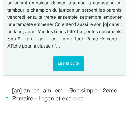
un enfant un volcan danser la jambe la campagne un
tambour le champion du jambon un serpent les parents
vendredi ensuite trente ensemble septembre emporter
une tempête emmener On entend aussi le son [ɑ̃] dans :
un faon, Jean. Voir les fichesTélécharger les documents
Son ɑ̃ – an – am – en – em : 1ere, 2eme Primaire –
Affiche pour la classe rtf…
Lire la suite
[an] an, en, am, em – Son simple : 2eme
Primaire - Leçon et exercice