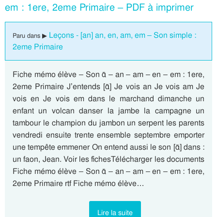
em : 1ere, 2eme Primaire – PDF à imprimer
Leçons - [an] an, en, am, em – Son simple :
Paru dans ▶
2eme Primaire
Fiche mémo élève – Son ɑ̃ – an – am – en – em : 1ere,
2eme Primaire J’entends [ɑ̃] Je vois an Je vois am Je
vois en Je vois em dans le marchand dimanche un
enfant un volcan danser la jambe la campagne un
tambour le champion du jambon un serpent les parents
vendredi ensuite trente ensemble septembre emporter
une tempête emmener On entend aussi le son [ɑ̃] dans :
un faon, Jean. Voir les fichesTélécharger les documents
Fiche mémo élève – Son ɑ̃ – an – am – en – em : 1ere,
2eme Primaire rtf Fiche mémo élève…
Lire la suite