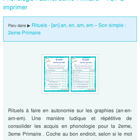
imprimer
Rituels - [an] an, en, am, em – Son simple :
Paru dans ▶
2eme Primaire
Rituels à faire en autonomie sur les graphies (an-en-
am-em). Une manière ludique et répétitive de
consolider les acquis en phonologie pour la 2eme,
3eme Primaire . Coche au bon endroit, selon si le mot