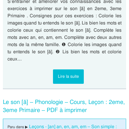
S’entrainer et améliorer vos connaissances avec les
exercices à imprimer sur le son [ã] en 2eme, 3eme
Primaire . Consignes pour ces exercices : Colorie les
images quand tu entends le son [ã]. Lis bien les mots et
colorie ceux qui contiennent le son [ã]. Complète les
mots avec an, en, am, em. Complète avec deux autres
mots de la même famille. ❶ Colorie les images quand
tu entends le son [ã]. ❷ Lis bien les mots et colorie
ceux…
Lire la suite
Le son [ã] – Phonologie – Cours, Leçon : 2eme,
3eme Primaire – PDF à imprimer
Leçons - [an] an, en, am, em – Son simple :
Paru dans ▶