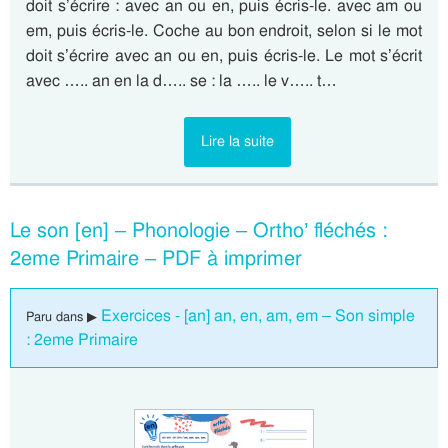
doit s’écrire : avec an ou en, puis écris-le. avec am ou
em, puis écris-le. Coche au bon endroit, selon si le mot
doit s’écrire avec an ou en, puis écris-le. Le mot s’écrit
avec ….. an en la d….. se : la ….. le v….. t…
Lire la suite
Le son [en] – Phonologie – Ortho’ fléchés :
2eme Primaire – PDF à imprimer
Exercices - [an] an, en, am, em – Son simple
Paru dans ▶
: 2eme Primaire