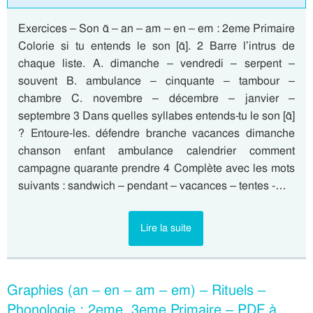
Exercices – Son ɑ̃ – an – am – en – em : 2eme Primaire
Colorie si tu entends le son [ɑ̃]. 2 Barre l’intrus de
chaque liste. A. dimanche – vendredi – serpent –
souvent B. ambulance – cinquante – tambour –
chambre C. novembre – décembre – janvier –
septembre 3 Dans quelles syllabes entends-tu le son [ɑ̃]
? Entoure-les. défendre branche vacances dimanche
chanson enfant ambulance calendrier comment
campagne quarante prendre 4 Complète avec les mots
suivants : sandwich – pendant – vacances – tentes -…
Lire la suite
Graphies (an – en – am – em) – Rituels –
Phonologie : 2eme, 3eme Primaire – PDF à