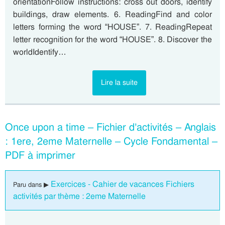
orientationFollow instructions: cross out doors, identify
buildings, draw elements. 6. ReadingFind and color
letters forming the word “HOUSE”. 7. ReadingRepeat
letter recognition for the word “HOUSE”. 8. Discover the
worldIdentify…
Lire la suite
Once upon a time – Fichier d’activités – Anglais
: 1ere, 2eme Maternelle – Cycle Fondamental –
PDF à imprimer
Exercices - Cahier de vacances Fichiers
Paru dans ▶
activités par thème : 2eme Maternelle