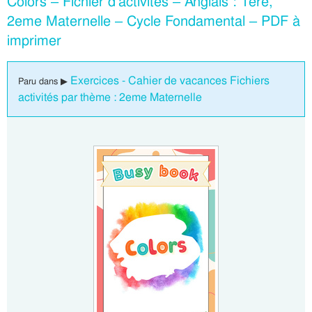
Colors – Fichier d’activités – Anglais : 1ere,
2eme Maternelle – Cycle Fondamental – PDF à
imprimer
Exercices - Cahier de vacances Fichiers
Paru dans ▶
activités par thème : 2eme Maternelle