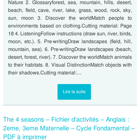
Nature 2. Glossaryforest, sea, mountain, hills, desert,
beach, field, cave, river, lake, grass, wood, rock, sky,
sun, moon 3. Discover the worldMatch people to
environments based on clothing.Cutting material: Page
18 4. ListeningFollow instructions (draw sun, river, birds,
moon, etc.). 5. Pre-writingDraw landscapes (field, hill,
mountain, sea). 6. Pre-writingDraw landscapes (beach,
desert, forest, river). 7. Discover the worldMatch animals
to their habitats. 8. Visual DistinctionMatch objects with
their shadows.Cutting material:…
Lire la suite
The 4 seasons – Fichier d’activités – Anglais :
2eme, 3eme Maternelle – Cycle Fondamental –
PDF à imprimer