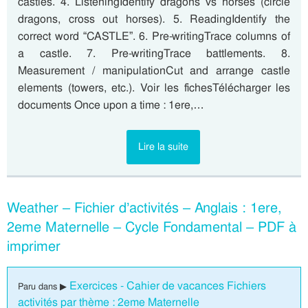
castles. 4. ListeningIdentify dragons vs horses (circle
dragons, cross out horses). 5. ReadingIdentify the
correct word “CASTLE”. 6. Pre-writingTrace columns of
a castle. 7. Pre-writingTrace battlements. 8.
Measurement / manipulationCut and arrange castle
elements (towers, etc.). Voir les fichesTélécharger les
documents Once upon a time : 1ere,…
Lire la suite
Weather – Fichier d’activités – Anglais : 1ere,
2eme Maternelle – Cycle Fondamental – PDF à
imprimer
Exercices - Cahier de vacances Fichiers
Paru dans ▶
activités par thème : 2eme Maternelle