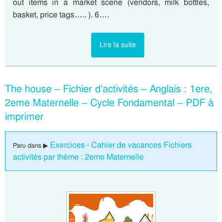
out items in a market scene (vendors, milk bottles,
basket, price tags….. ). 6….
Lire la suite
The house – Fichier d’activités – Anglais : 1ere,
2eme Maternelle – Cycle Fondamental – PDF à
imprimer
Exercices - Cahier de vacances Fichiers
Paru dans ▶
activités par thème : 2eme Maternelle