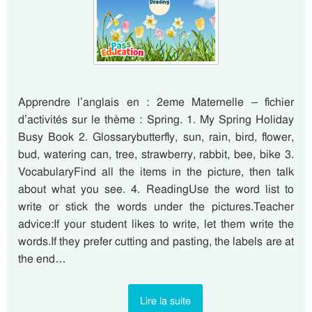
Apprendre l’anglais en : 2eme Maternelle – fichier
d’activités sur le thème : Spring. 1. My Spring Holiday
Busy Book 2. Glossarybutterfly, sun, rain, bird, flower,
bud, watering can, tree, strawberry, rabbit, bee, bike 3.
VocabularyFind all the items in the picture, then talk
about what you see. 4. ReadingUse the word list to
write or stick the words under the pictures.Teacher
advice:If your student likes to write, let them write the
words.If they prefer cutting and pasting, the labels are at
the end…
Lire la suite