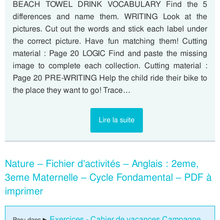
BEACH TOWEL DRINK VOCABULARY Find the 5
differences and name them. WRITING Look at the
pictures. Cut out the words and stick each label under
the correct picture. Have fun matching them! Cutting
material : Page 20 LOGIC Find and paste the missing
image to complete each collection. Cutting material :
Page 20 PRE-WRITING Help the child ride their bike to
the place they want to go! Trace…
Lire la suite
Nature – Fichier d’activités – Anglais : 2eme,
3eme Maternelle – Cycle Fondamental – PDF à
imprimer
Exercices - Cahier de vacances Campagne
Paru dans ▶