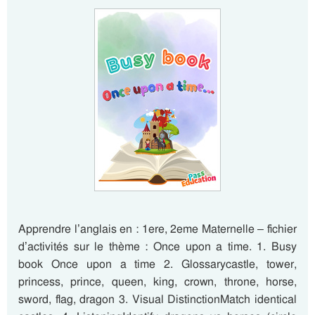
Apprendre l’anglais en : 1ere, 2eme Maternelle – fichier
d’activités sur le thème : Once upon a time. 1. Busy
book Once upon a time 2. Glossarycastle, tower,
princess, prince, queen, king, crown, throne, horse,
sword, flag, dragon 3. Visual DistinctionMatch identical