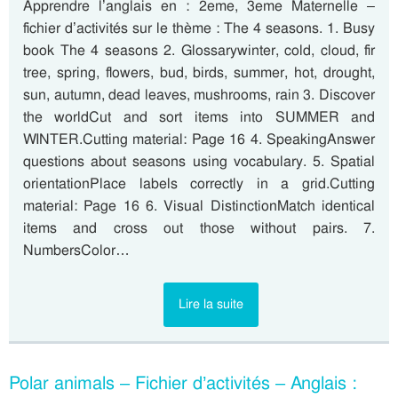
Apprendre l’anglais en : 2eme, 3eme Maternelle –
fichier d’activités sur le thème : The 4 seasons. 1. Busy
book The 4 seasons 2. Glossarywinter, cold, cloud, fir
tree, spring, flowers, bud, birds, summer, hot, drought,
sun, autumn, dead leaves, mushrooms, rain 3. Discover
the worldCut and sort items into SUMMER and
WINTER.Cutting material: Page 16 4. SpeakingAnswer
questions about seasons using vocabulary. 5. Spatial
orientationPlace labels correctly in a grid.Cutting
material: Page 16 6. Visual DistinctionMatch identical
items and cross out those without pairs. 7.
NumbersColor…
Lire la suite
Polar animals – Fichier d’activités – Anglais :