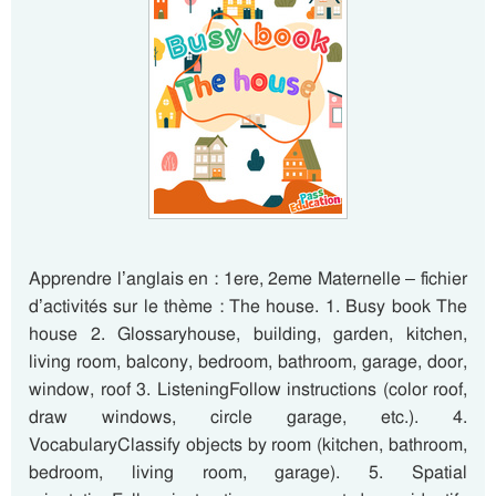
Apprendre l’anglais en : 1ere, 2eme Maternelle – fichier
d’activités sur le thème : The house. 1. Busy book The
house 2. Glossaryhouse, building, garden, kitchen,
living room, balcony, bedroom, bathroom, garage, door,
window, roof 3. ListeningFollow instructions (color roof,
draw windows, circle garage, etc.). 4.
VocabularyClassify objects by room (kitchen, bathroom,
bedroom, living room, garage). 5. Spatial