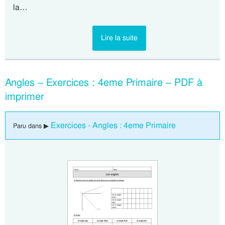
la…
Lire la suite
Angles – Exercices : 4eme Primaire – PDF à
imprimer
Exercices - Angles : 4eme Primaire
Paru dans ▶