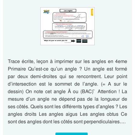
Trace écrite, leçon à imprimer sur les angles en 4eme
Primaire Qu’est-ce qu’un angle ? Un angle est formé
par deux demi-droites qui se rencontrent. Leur point
d’intersection est le sommet de l’angle. (= A sur le
dessin) On note cet angle Â ou (BAC) ̂ Attention ! La
mesure d’un angle ne dépend pas de la longueur de
ses côtés. Quels sont les différents types d’angles ? Les
angles droits Les angles aigus Les angles obtus Ce
sont des angles dont les côtés sont perpendiculaires….