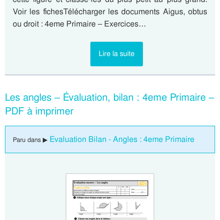
Voir les fichesTélécharger les documents Aigus, obtus
ou droit : 4eme Primaire – Exercices…
Lire la suite
Les angles – Évaluation, bilan : 4eme Primaire –
PDF à imprimer
Evaluation Bilan - Angles : 4eme Primaire
Paru dans ▶