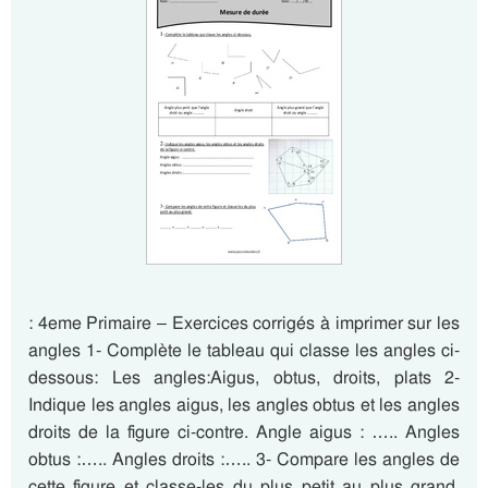
: 4eme Primaire – Exercices corrigés à imprimer sur les
angles 1- Complète le tableau qui classe les angles ci-
dessous: Les angles:Aigus, obtus, droits, plats 2-
Indique les angles aigus, les angles obtus et les angles
droits de la figure ci-contre. Angle aigus : ….. Angles
obtus :….. Angles droits :….. 3- Compare les angles de
cette figure et classe-les du plus petit au plus grand.