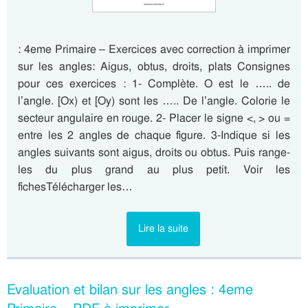
: 4eme Primaire – Exercices avec correction à imprimer
sur les angles: Aigus, obtus, droits, plats Consignes
pour ces exercices : 1- Complète. O est le ….. de
l’angle. [Ox) et [Oy) sont les ….. De l’angle. Colorie le
secteur angulaire en rouge. 2- Placer le signe <, > ou =
entre les 2 angles de chaque figure. 3-Indique si les
angles suivants sont aigus, droits ou obtus. Puis range-
les du plus grand au plus petit. Voir les
fichesTélécharger les…
Lire la suite
Evaluation et bilan sur les angles : 4eme