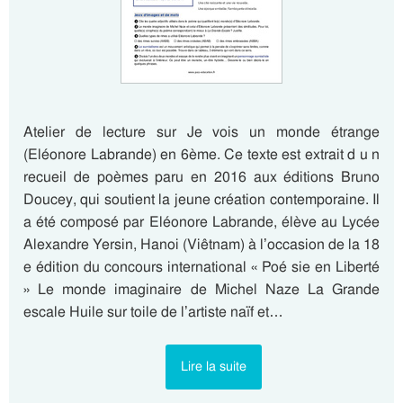
Atelier de lecture sur Je vois un monde étrange
(Eléonore Labrande) en 6ème. Ce texte est extrait d u n
recueil de poèmes paru en 2016 aux éditions Bruno
Doucey, qui soutient la jeune création contemporaine. Il
a été composé par Eléonore Labrande, élève au Lycée
Alexandre Yersin, Hanoi (Viêtnam) à l’occasion de la 18
e édition du concours international « Poé sie en Liberté
» Le monde imaginaire de Michel Naze La Grande
escale Huile sur toile de l’artiste naïf et…
Lire la suite