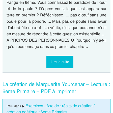
Pangu en 6ème. Vous connaissez le paradoxe de l’œuf
et de la poule ? D’après vous, lequel est apparu sur
terre en premier ? Réfléchissez….. pas d’œuf sans une
poule pour la pondre….. Mais pas de poule sans avoir
d’abord été un œuf ! La vérité, c’est que personne n’est
en mesure de répondre à cette question existentielle…..
À PROPOS DES PERSONNAGES ❶ Pourquoi n’y a-t-il
qu’un personnage dans ce premier chapitre…
Lire la suite
La création de Marguerite Yourcenar – Lecture :
6eme Primaire – PDF à imprimer
Exercices - Axe de : récits de création /
Paru dans ▶
création poétique : 6eme Primaire