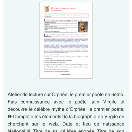
Atelier de lecture sur Orphée, le premier poète en 6ème.
Fais connaissance avec le poète latin Virgile et
découvre le célèbre mythe d’Orphée, le premier poète.
❶ Complète les éléments de la biographie de Virgile en
cherchant sur le web. Date et lieu de naissance
Nationalité Titre de sa célèbre épopée Titre de son