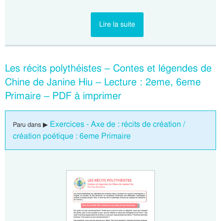
Lire la suite
Les récits polythéistes – Contes et légendes de
Chine de Janine Hiu – Lecture : 2eme, 6eme
Primaire – PDF à imprimer
Exercices - Axe de : récits de création /
Paru dans ▶
création poétique : 6eme Primaire