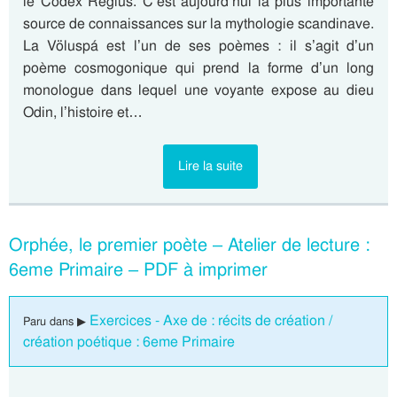
le Codex Regius. C’est aujourd’hui la plus importante
source de connaissances sur la mythologie scandinave.
La Völuspá est l’un de ses poèmes : il s’agit d’un
poème cosmogonique qui prend la forme d’un long
monologue dans lequel une voyante expose au dieu
Odin, l’histoire et…
Lire la suite
Orphée, le premier poète – Atelier de lecture :
6eme Primaire – PDF à imprimer
Exercices - Axe de : récits de création /
Paru dans ▶
création poétique : 6eme Primaire