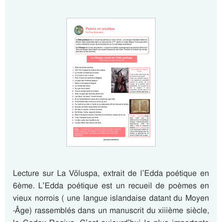
Lecture sur La Völuspa, extrait de l’Edda poétique en
6ème. L’Edda poétique est un recueil de poèmes en
vieux norrois ( une langue islandaise datant du Moyen
-Âge) rassemblés dans un manuscrit du xiiième siècle,