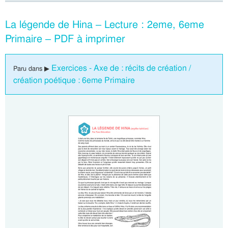
La légende de Hina – Lecture : 2eme, 6eme
Primaire – PDF à imprimer
Exercices - Axe de : récits de création /
Paru dans ▶
création poétique : 6eme Primaire