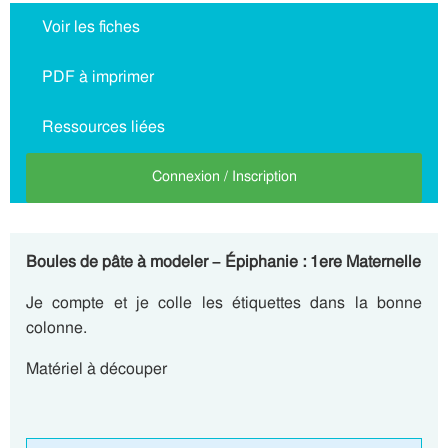
Voir les fiches
PDF à imprimer
Ressources liées
Connexion / Inscription
Boules de pâte à modeler – Épiphanie : 1ere Maternelle
Je compte et je colle les étiquettes dans la bonne
colonne.
Matériel à découper