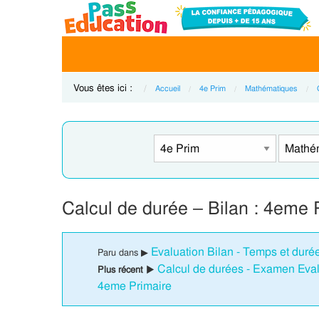
Vous êtes ici :
Accueil
4e Prim
Mathématiques
Calcul de durée – Bilan : 4eme 
Evaluation Bilan - Temps et duré
Paru dans ▶
Calcul de durées - Examen Evalua
Plus récent ▶
4eme Primaire