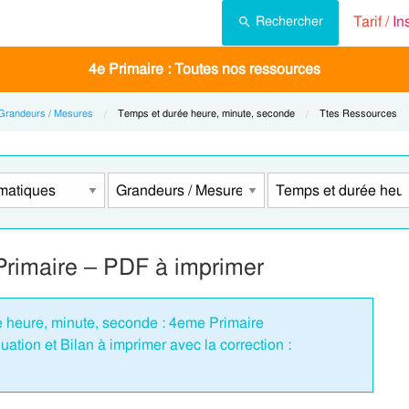
Tarif /
In
Rechercher
4e Primaire : Toutes nos ressources
Grandeurs / Mesures
Current:
Temps et durée heure, minute, seconde
Current:
Ttes Ressources
Primaire – PDF à imprimer
e heure, minute, seconde : 4eme Primaire
tion et Bilan à imprimer avec la correction :