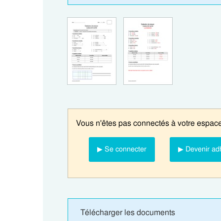
Vous n'êtes pas connectés à votre espace
▶ Se connecter
▶ Devenir ad
Télécharger les documents