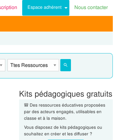
scription
Nous contacter
Espace adhérent
Kits pédagogiques gratuits
🎒 Des ressources éducatives proposées
par des acteurs engagés, utilisables en
classe et à la maison.
Vous disposez de kits pédagogiques ou
souhaitez en créer et les diffuser ?