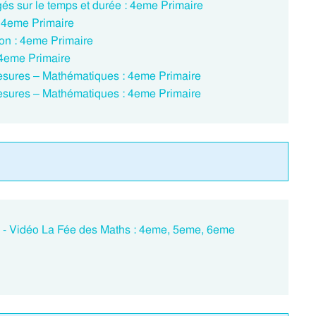
és sur le temps et durée : 4eme Primaire
: 4eme Primaire
ion : 4eme Primaire
 4eme Primaire
Mesures – Mathématiques : 4eme Primaire
Mesures – Mathématiques : 4eme Primaire
s - Vidéo La Fée des Maths : 4eme, 5eme, 6eme