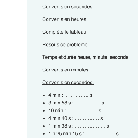
Convertis en secondes.
Convertis en heures.
Complète le tableau.
Résous ce problème.
Temps et durée heure, minute, seconde
Convertis en minutes.
Convertis en secondes.
4 min : …………… s
3 min 58 s : ……………. s
10 min : ………………. s
4 min 40 s : …………… s
1 min 38 s : ………………. s
1 h 25 min 15 s : ……………… s