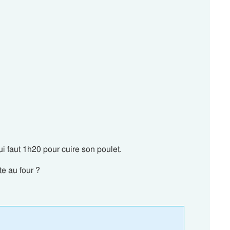
ui faut 1h20 pour cuire son poulet.
te au four ?