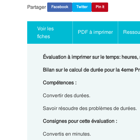
Partager
Facebook
Twitter
Pin It
Voir les
PDF à imprimer
Ressour
fiches
Évaluation à imprimer sur le temps: heures
Bilan sur le calcul de durée pour la 4eme P
Compétences :
Convertir des durées.
Savoir résoudre des problèmes de durées.
Consignes pour cette évaluation :
Convertis en minutes.