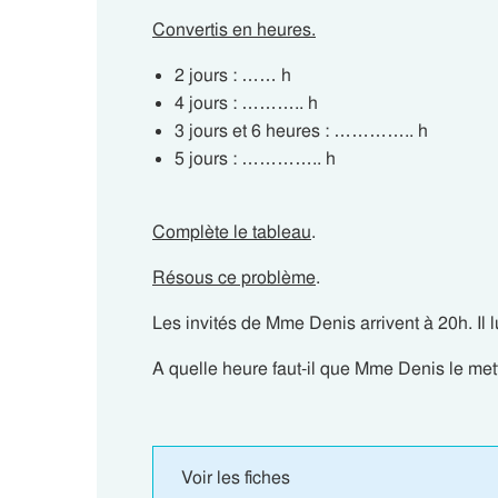
Convertis en heures.
2 jours : …… h
4 jours : ……….. h
3 jours et 6 heures : ………….. h
5 jours : ………….. h
Complète le tableau
.
Résous ce problème
.
Les invités de Mme Denis arrivent à 20h. Il l
A quelle heure faut-il que Mme Denis le met
Voir les fiches