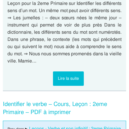
Leçon pour la 2eme Primaire sur Identifier les différents
sens d’un mot. Un même mot peut avoir différents sens.
⇒ Les jumelles : – deux sœurs nées le même jour –
instrument qui permet de voir de plus près Dans le
dictionnaire, les différents sens du mot sont numérotés.
Dans une phrase, le contexte (les mots qui précèdent
ou qui suivent le mot) nous aide à comprendre le sens
du mot. ⇒ Nous nous sommes promenés dans la vieille
ville. Mamie…
Lire la suite
Identifier le verbe – Cours, Leçon : 2eme
Primaire – PDF à imprimer
Leçons - Verbe et son infinitif : 2eme Primaire
Paru dans ▶