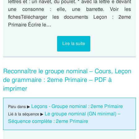
lettres et : un navet, du poulet. * avec la lettre e devant
une consonne : elle, une barrette. Voir les
fichesTélécharger les documents Leçon : 2eme
Primaire Écrire le…
Lire la suite
Reconnaître le groupe nominal – Cours, Leçon
de grammaire : 2eme Primaire – PDF à
imprimer
Leçons - Groupe nominal : 2eme Primaire
Paru dans ▶
Le groupe nominal (GN minimal) –
Lié à la séquence ▶
Séquence complète : 2eme Primaire