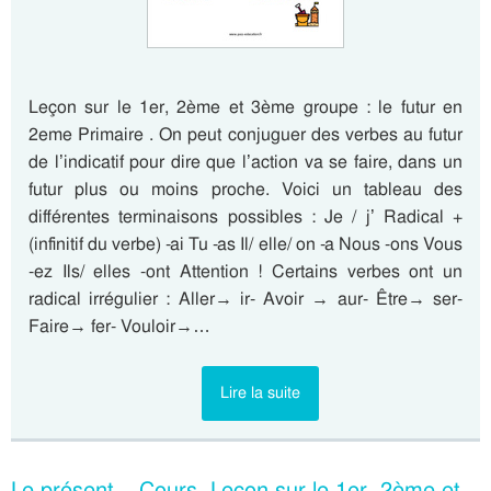
Leçon sur le 1er, 2ème et 3ème groupe : le futur en
2eme Primaire . On peut conjuguer des verbes au futur
de l’indicatif pour dire que l’action va se faire, dans un
futur plus ou moins proche. Voici un tableau des
différentes terminaisons possibles : Je / j’ Radical +
(infinitif du verbe) -ai Tu -as Il/ elle/ on -a Nous -ons Vous
-ez Ils/ elles -ont Attention ! Certains verbes ont un
radical irrégulier : Aller→ ir- Avoir → aur- Être→ ser-
Faire→ fer- Vouloir→…
Lire la suite
Le présent – Cours, Leçon sur le 1er, 2ème et