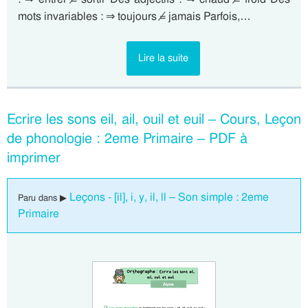
mots invariables : ⇒ toujours ≠ jamais Parfois,…
Lire la suite
Ecrire les sons eil, ail, ouil et euil – Cours, Leçon
de phonologie : 2eme Primaire – PDF à
imprimer
Leçons - [il], i, y, il, ll – Son simple : 2eme
Paru dans ▶
Primaire