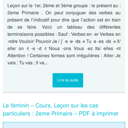
Leçon sur le 1er, 2ème et 3ème groupe : le présent au :
2eme Primaire . On peut conjuguer des verbes au
présent de l’indicatif pour dire que l’action est en train
de se faire. Voici un tableau des différentes
terminaisons possibles : Sauf : Verbes en -er Verbes en
-ndre Vouloir/ Pouvoir Je / j’ -s -e -ds -x Tu -s -es -ds -x Il/
elle/ on -t -e -d -t Nous -ons Vous -ez Ils/ elles -nt
Attention ! Certaines formes sont irrégulières : Aller: Je
vais ; Tu vas ; Il va…
Lire la suite
Le féminin – Cours, Leçon sur les cas
particuliers : 2eme Primaire – PDF à imprimer