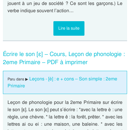
jouent à un jeu de société ? Ce sont les garçons.) Le
verbe indique souvent l’action…
Lire la suite
Écrire le son [ɛ] – Cours, Leçon de phonologie :
2eme Primaire – PDF à imprimer
Leçons - [è] : e + cons – Son simple : 2eme
Paru dans ▶
Primaire
Leçon de phonologie pour la 2eme Primaire sur écrire
le son [ɛ]. Le son [ɛ] peut s’écrire : *avec la lettre è : une
règle, une chèvre. * la lettre ê : la forêt, prêter. * avec les
lettres ai ou ei : une maison, une baleine. * avec les