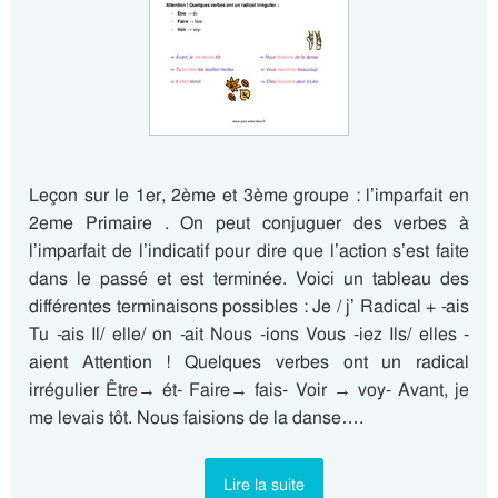
Leçon sur le 1er, 2ème et 3ème groupe : l’imparfait en
2eme Primaire . On peut conjuguer des verbes à
l’imparfait de l’indicatif pour dire que l’action s’est faite
dans le passé et est terminée. Voici un tableau des
différentes terminaisons possibles : Je / j’ Radical + -ais
Tu -ais Il/ elle/ on -ait Nous -ions Vous -iez Ils/ elles -
aient Attention ! Quelques verbes ont un radical
irrégulier Être→ ét- Faire→ fais- Voir → voy- Avant, je
me levais tôt. Nous faisions de la danse….
Lire la suite