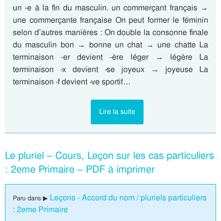
un -e à la fin du masculin. un commerçant français →
une commerçante française On peut former le féminin
selon d’autres manières : On double la consonne finale
du masculin bon → bonne un chat → une chatte La
terminaison -er devient -ère léger → légère La
terminaison -x devient -se joyeux → joyeuse La
terminaison -f devient -ve sportif…
Lire la suite
Le pluriel – Cours, Leçon sur les cas particuliers
: 2eme Primaire – PDF à imprimer
Leçons - Accord du nom / pluriels particuliers
Paru dans ▶
: 2eme Primaire