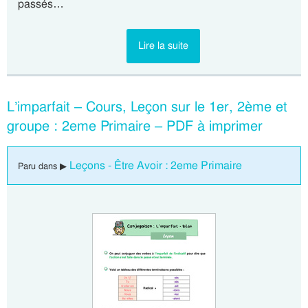
passés…
Lire la suite
L’imparfait – Cours, Leçon sur le 1er, 2ème et
groupe : 2eme Primaire – PDF à imprimer
Leçons - Être Avoir : 2eme Primaire
Paru dans ▶