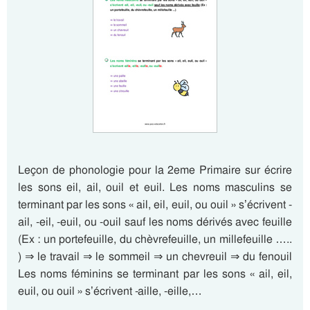
Leçon de phonologie pour la 2eme Primaire sur écrire
les sons eil, ail, ouil et euil. Les noms masculins se
terminant par les sons « ail, eil, euil, ou ouil » s’écrivent -
ail, -eil, -euil, ou -ouil sauf les noms dérivés avec feuille
(Ex : un portefeuille, du chèvrefeuille, un millefeuille …..
) ⇒ le travail ⇒ le sommeil ⇒ un chevreuil ⇒ du fenouil
Les noms féminins se terminant par les sons « ail, eil,
euil, ou ouil » s’écrivent -aille, -eille,…