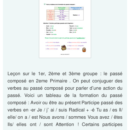
Leçon sur le 1er, 2ème et 3ème groupe : le passé
composé en 2eme Primaire . On peut conjuguer des
verbes au passé composé pour parler d’une action du
passé. Voici un tableau de la formation du passé
composé : Avoir ou être au présent Participe passé des
verbes en -er Je / j’ ai / suis Radical + -é Tu as / es Il/
elle/ on a / est Nous avons / sommes Vous avez / êtes
Ils/ elles ont / sont Attention ! Certains participes