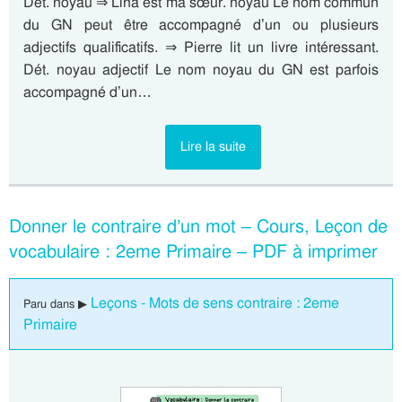
Dét. noyau ⇒ Lina est ma sœur. noyau Le nom commun
du GN peut être accompagné d’un ou plusieurs
adjectifs qualificatifs. ⇒ Pierre lit un livre intéressant.
Dét. noyau adjectif Le nom noyau du GN est parfois
accompagné d’un…
Lire la suite
Donner le contraire d’un mot – Cours, Leçon de
vocabulaire : 2eme Primaire – PDF à imprimer
Leçons - Mots de sens contraire : 2eme
Paru dans ▶
Primaire