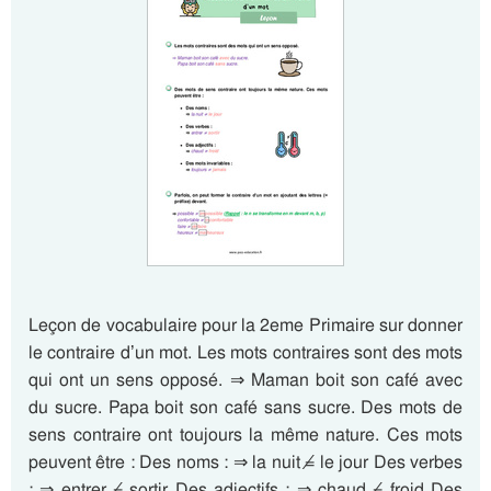
Leçon de vocabulaire pour la 2eme Primaire sur donner
le contraire d’un mot. Les mots contraires sont des mots
qui ont un sens opposé. ⇒ Maman boit son café avec
du sucre. Papa boit son café sans sucre. Des mots de
sens contraire ont toujours la même nature. Ces mots
peuvent être : Des noms : ⇒ la nuit ≠ le jour Des verbes
: ⇒ entrer ≠ sortir Des adjectifs : ⇒ chaud ≠ froid Des