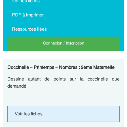
Voir les fiches
PDF à imprimer
Ressources liées
Connexion / Inscription
Coccinelle – Printemps – Nombres : 2eme Maternelle
Dessine autant de points sur la coccinelle que
demandé.
Voir les fiches