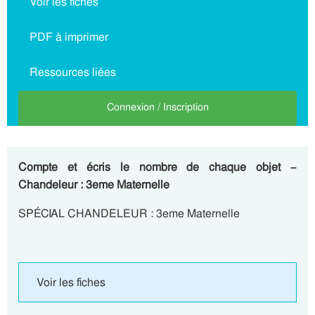
Voir les fiches
PDF à imprimer
Ressources liées
Connexion / Inscription
Compte et écris le nombre de chaque objet –
Chandeleur : 3eme Maternelle
SPÉCIAL CHANDELEUR : 3eme Maternelle
Voir les fiches