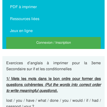
PDF à imprimer
Ressources liées
Jeux en ligne
Connexion / Inscription
Exercices d’anglais à imprimer pour la 3eme
Secondaire sur if et les conditionnelles
1/ Mets les mots dans le bon ordre pour former des
questions cohérentes
(Put the words into correct order
to write meaningful questions
).
lost / you / have / what / done / you / would / if / had /
passport / your ?