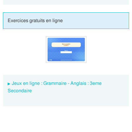
Exercices gratuits en ligne
Jeux en ligne : Grammaire - Anglais : 3eme
Secondaire