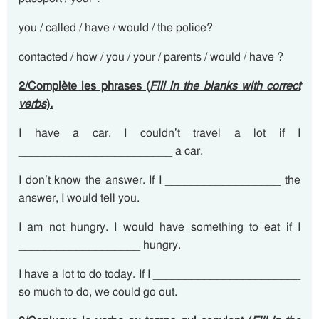
you / called / have / would / the police?
contacted / how / you / your / parents / would / have ?
2/Complète les phrases (
Fill in the blanks with correct
verbs
).
I have a car. I couldn’t travel a lot if I
________________________ a car.
I don’t know the answer. If I __________________ the
answer, I would tell you.
I am not hungry. I would have something to eat if I
___________________ hungry.
I have a lot to do today. If I _______________________
so much to do, we could go out.