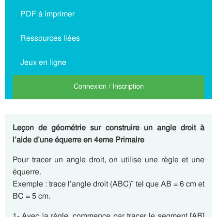
PDF à imprimer
Ressources liées
Jeux en ligne
Connexion / Inscription
Leçon de géométrie sur construire un angle droit à
l’aide d’une équerre en 4eme Primaire
Pour tracer un angle droit, on utilise une règle et une
équerre.
Exemple : trace l’angle droit (ABC) ̂ tel que AB = 6 cm et
BC = 5 cm.
1- Avec la règle, commence par tracer le segment [AB]