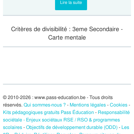
Lire la suite
Critères de divisibilité : 3eme Secondaire -
Carte mentale
© 2010-2026 : www.pass-education.be - Tous droits
réservés.
Qui sommes-nous ?
-
Mentions légales
-
Cookies
-
Kits pédagogiques gratuits Pass Éducation
-
Responsabilité
sociétale - Enjeux sociétaux RSE / RSO & programmes
scolaires
-
Objectifs de développement durable (ODD)
-
Les