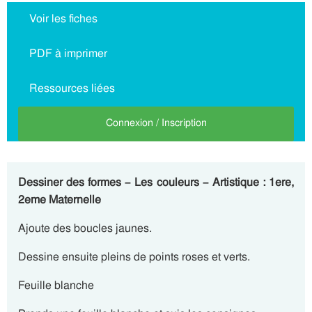
Voir les fiches
PDF à imprimer
Ressources liées
Connexion / Inscription
Dessiner des formes – Les couleurs – Artistique : 1ere,
2eme Maternelle
Ajoute des boucles jaunes.
Dessine ensuite pleins de points roses et verts.
Feuille blanche