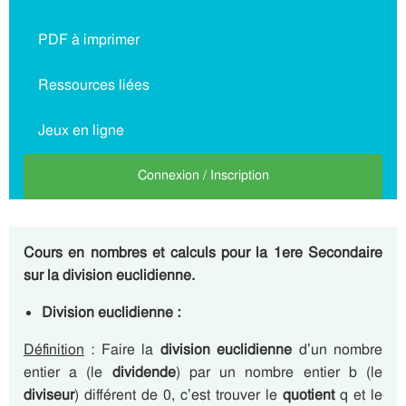
PDF à imprimer
Ressources liées
Jeux en ligne
Connexion / Inscription
Cours en nombres et calculs pour la 1ere Secondaire
sur la division euclidienne.
Division euclidienne :
Définition
: Faire la
division euclidienne
d’un nombre
entier a (le
dividende
) par un nombre entier b (le
diviseur
) différent de 0, c’est trouver le
quotient
q et le