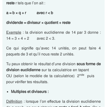
reste
r tels que l’on ait :
a = b × q + r avec r < b
dividende = diviseur × quotient + reste
Exemple
: la division euclidienne de 14 par 3 donne :
14 = 3 × 4 + 2 avec 2 < 3.
Ce qui signifie qu’avec 14 unités, on peut faire 4
paquets de 3 et qu’il nous reste 2 unités.
Tu peux obtenir le résultat d’une division
sous forme de
division euclidienne
sur ta calculatrice en tapant
nde
OU (selon le modèle de ta calculatrice) 2
puis
pour vérifier tes résultats.
Multiples et diviseurs :
Définition
: lorsque l’on effectue la division euclidienne