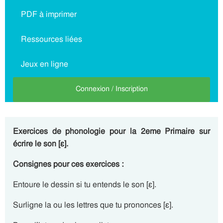
PDF à imprimer
Ressources liées
Jeux en ligne
Connexion / Inscription
Exercices de phonologie pour la 2eme Primaire sur
écrire le son [ɛ].
Consignes pour ces exercices :
Entoure le dessin si tu entends le son [ɛ].
Surligne la ou les lettres que tu prononces [ɛ].