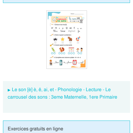
Le son [è] è, ê, ai, et - Phonologie - Lecture - Le
carrousel des sons : 3eme Maternelle, 1ere Primaire
Exercices gratuits en ligne