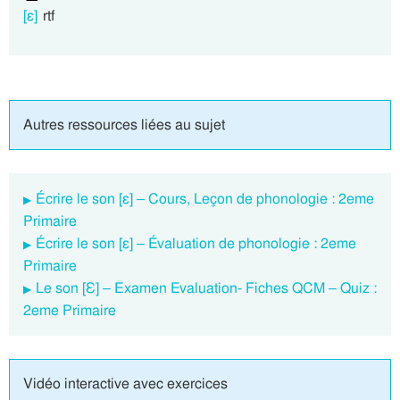
[ɛ]
rtf
Autres ressources liées au sujet
Écrire le son [ɛ] – Cours, Leçon de phonologie : 2eme
Primaire
Écrire le son [ɛ] – Évaluation de phonologie : 2eme
Primaire
Le son [Ɛ] – Examen Evaluation- Fiches QCM – Quiz :
2eme Primaire
Vidéo interactive avec exercices