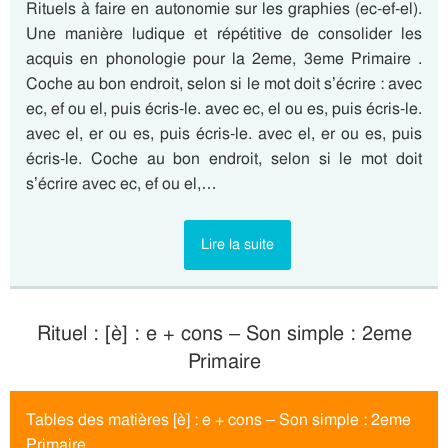
Rituels à faire en autonomie sur les graphies (ec-ef-el).
Une manière ludique et répétitive de consolider les
acquis en phonologie pour la 2eme, 3eme Primaire .
Coche au bon endroit, selon si le mot doit s’écrire : avec
ec, ef ou el, puis écris-le. avec ec, el ou es, puis écris-le.
avec el, er ou es, puis écris-le. avec el, er ou es, puis
écris-le. Coche au bon endroit, selon si le mot doit
s’écrire avec ec, ef ou el,…
Lire la suite
Rituel : [è] : e + cons – Son simple : 2eme
Primaire
Tables des matières [è] : e + cons – Son simple : 2eme
Primaire