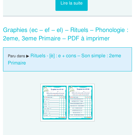
Lire la suite
Graphies (ec – ef – el) – Rituels – Phonologie :
2eme, 3eme Primaire – PDF à imprimer
Rituels - [è] : e + cons – Son simple : 2eme
Paru dans ▶
Primaire