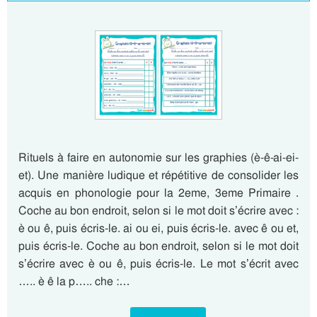
Rituels à faire en autonomie sur les graphies (è-ê-ai-ei-
et). Une manière ludique et répétitive de consolider les
acquis en phonologie pour la 2eme, 3eme Primaire .
Coche au bon endroit, selon si le mot doit s’écrire avec :
è ou ê, puis écris-le. ai ou ei, puis écris-le. avec ê ou et,
puis écris-le. Coche au bon endroit, selon si le mot doit
s’écrire avec è ou ê, puis écris-le. Le mot s’écrit avec
….. è ê la p….. che :…