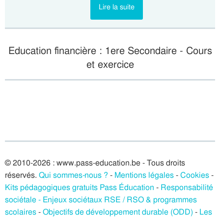
Lire la suite
Education financière : 1ere Secondaire - Cours
et exercice
© 2010-2026 : www.pass-education.be - Tous droits
réservés.
Qui sommes-nous ?
-
Mentions légales
-
Cookies
-
Kits pédagogiques gratuits Pass Éducation
-
Responsabilité
sociétale - Enjeux sociétaux RSE / RSO & programmes
scolaires
-
Objectifs de développement durable (ODD)
-
Les