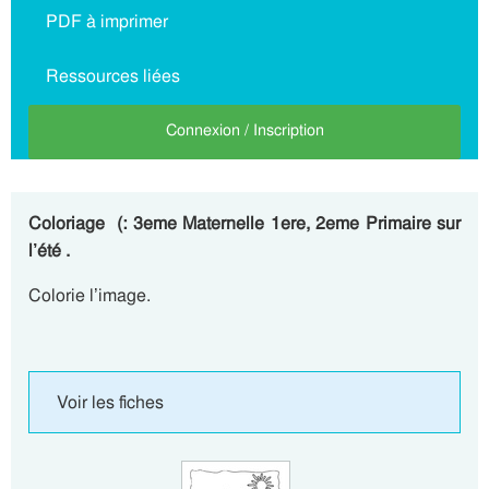
PDF à imprimer
Ressources liées
Connexion / Inscription
Coloriage (: 3eme Maternelle 1ere, 2eme Primaire sur
l’été .
Colorie l’image.
Voir les fiches