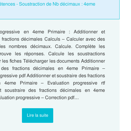
étences - Soustraction de Nb décimaux : 4eme
rogressive en 4eme Primaire : Additionner et
s fractions décimales Calculs – Calculer avec des
 des nombres décimaux. Calcule. Complète les
trouve les réponses. Calcule les soustractions
r les fiches Télécharger les documents Additionner
e des fractions décimales en 4eme Primaire –
gressive pdf Additionner et soustraire des fractions
 4eme Primaire – Evaluation progressive rtf
et soustraire des fractions décimales en 4eme
aluation progressive – Correction pdf…
Lire la suite