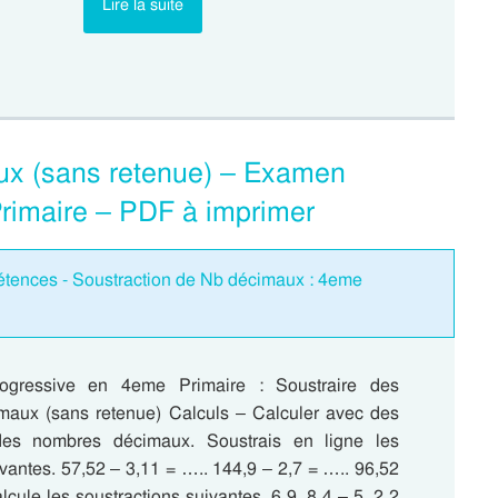
Lire la suite
ux (sans retenue) – Examen
Primaire – PDF à imprimer
étences - Soustraction de Nb décimaux : 4eme
rogressive en 4eme Primaire : Soustraire des
aux (sans retenue) Calculs – Calculer avec des
 des nombres décimaux. Soustrais en ligne les
vantes. 57,52 – 3,11 = ….. 144,9 – 2,7 = ….. 96,52
lcule les soustractions suivantes. 6 9, 8 4 – 5, 2 2