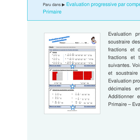
Evaluation progressive par comp
Paru dans ▶
Primaire
Evaluation p
soustraire de
fractions et
fractions et 
suivantes. Voi
et soustrair
Evaluation pro
décimales en
Additionner 
Primaire – Ev