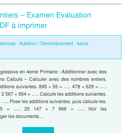
ntiers – Examen Evaluation
PDF à imprimer
étences - Addition / Dénombrement : 4eme
ogressive en 4eme Primaire : Additionner avec des
rs Calculs – Calculer avec des nombres entiers.
dditions suivantes. 895 + 55 = ….. 478 + 629 = …..
 2 567 + 564 = ….. Calcule les additions suivantes.
4 ….. Pose les additions suivantes, puis calcule-les.
5 = ….. 25 147 + 7 966 = ….. Voir les
rger les documents…