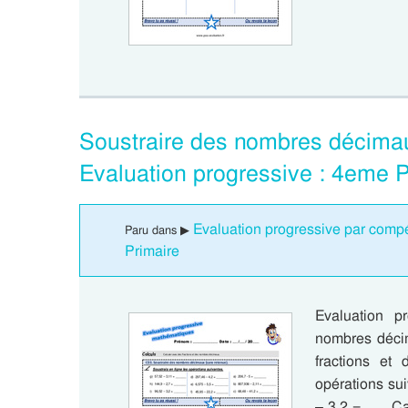
Soustraire des nombres décima
Evaluation progressive : 4eme 
Evaluation progressive par comp
Paru dans ▶
Primaire
Evaluation p
nombres décim
fractions et
opérations sui
– 3,2 = ….. Ca