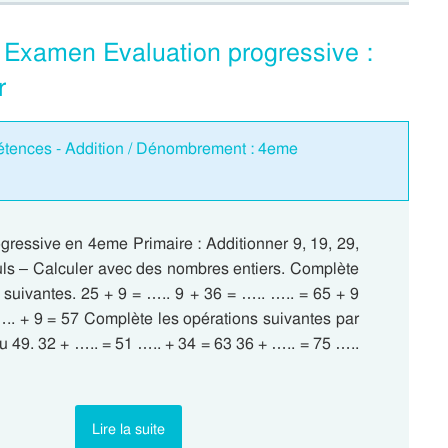
 – Examen Evaluation progressive :
r
étences - Addition / Dénombrement : 4eme
gressive en 4eme Primaire : Additionner 9, 19, 29,
uls – Calculer avec des nombres entiers. Complète
 suivantes. 25 + 9 = ….. 9 + 36 = ….. ….. = 65 + 9
….. + 9 = 57 Complète les opérations suivantes par
ou 49. 32 + ….. = 51 ….. + 34 = 63 36 + ….. = 75 …..
Lire la suite