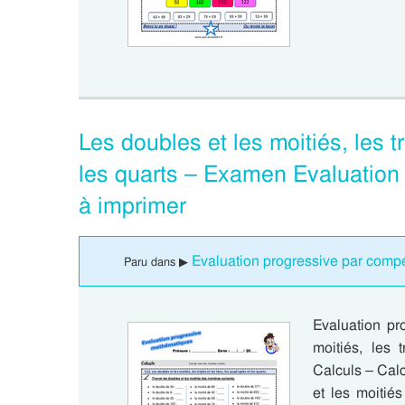
Les doubles et les moitiés, les tr
les quarts – Examen Evaluation
à imprimer
Evaluation progressive par compé
Paru dans ▶
Evaluation pr
moitiés, les 
Calculs – Cal
et les moitié