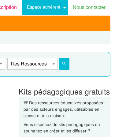
scription
Nous contacter
Espace adhérent
Kits pédagogiques gratuits
🎒 Des ressources éducatives proposées
par des acteurs engagés, utilisables en
classe et à la maison.
Vous disposez de kits pédagogiques ou
souhaitez en créer et les diffuser ?