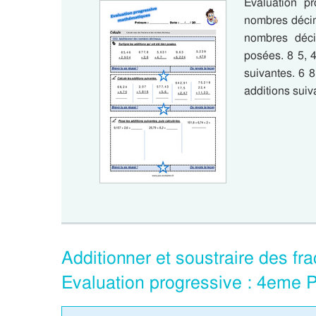
Evaluation p
nombres décim
nombres déci
posées. 8 5, 4
suivantes. 6 8
additions suiv
Additionner et soustraire des f
Evaluation progressive : 4eme 