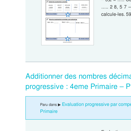
….. 2 8, 5 7 –
calcule-les. 5
Additionner des nombres décim
progressive : 4eme Primaire – 
Evaluation progressive par comp
Paru dans ▶
Primaire