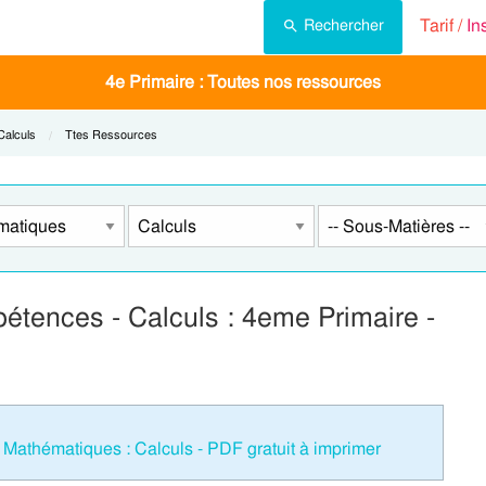
Tarif /
In
Rechercher
4e Primaire : Toutes nos ressources
Current:
Calculs
Current:
Ttes Ressources
étences - Calculs : 4eme Primaire -
Mathématiques : Calculs - PDF gratuit à imprimer