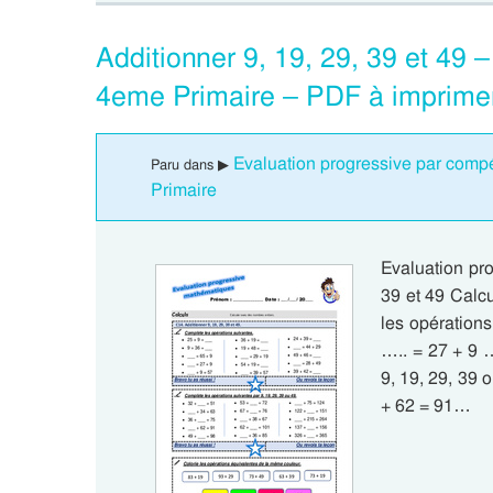
Additionner 9, 19, 29, 39 et 49
4eme Primaire – PDF à imprime
Evaluation progressive par comp
Paru dans ▶
Primaire
Evaluation pro
39 et 49 Calc
les opérations
….. = 27 + 9 
9, 19, 29, 39 
+ 62 = 91…