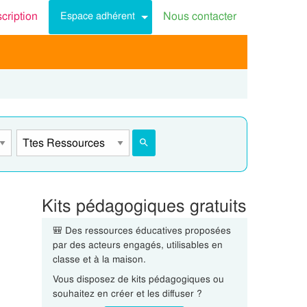
scription
Nous contacter
Espace adhérent
Kits pédagogiques gratuits
🎒 Des ressources éducatives proposées
par des acteurs engagés, utilisables en
classe et à la maison.
Vous disposez de kits pédagogiques ou
souhaitez en créer et les diffuser ?