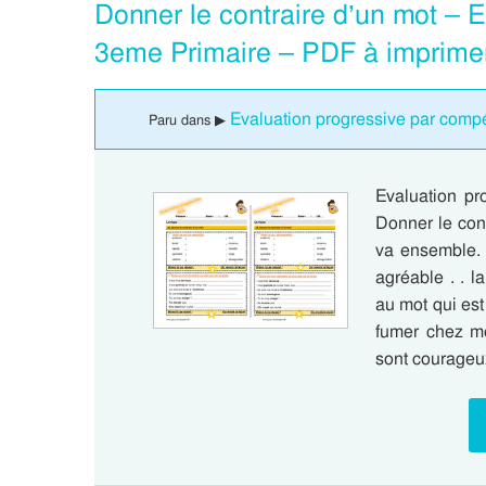
Donner le contraire d’un mot – 
3eme Primaire – PDF à imprime
Evaluation progressive par compé
Paru dans ▶
Evaluation pr
Donner le con
va ensemble. en
agréable . . l
au mot qui est 
fumer chez moi
sont courageu