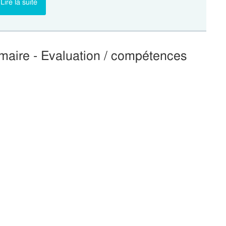
Lire la suite
maire - Evaluation / compétences