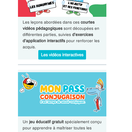
Les leçons abordées dans ces
courtes
vidéos pédagogiques
sont découpées en
différentes parties, suivies
d'exercices
d'application interactifs
pour renforcer les
acquis.
Les vidéos interactives
Un
jeu éducatif gratuit
spécialement conçu
pour apprendre à maîtriser toutes les