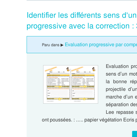
Identifier les différents sens d
progressive avec la correction 
Evaluation progressive par comp
Paru dans ▶
Evaluation pro
sens d’un mot
la bonne rép
projectile d’
marche d’un es
séparation de
Lee repasse s
ont poussées. : ….. papier végétation Ecri