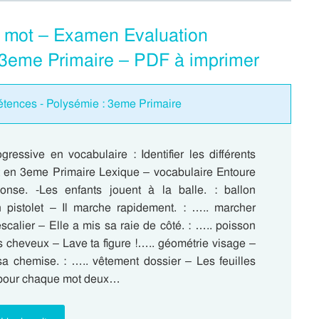
’un mot – Examen Evaluation
: 3eme Primaire – PDF à imprimer
étences - Polysémie : 3eme Primaire
gressive en vocabulaire : Identifier les différents
 en 3eme Primaire Lexique – vocabulaire Entoure
onse. -Les enfants jouent à la balle. : ballon
un pistolet – Il marche rapidement. : ….. marcher
calier – Elle a mis sa raie de côté. : ….. poisson
s cheveux – Lave ta figure !….. géométrie visage –
a chemise. : ….. vêtement dossier – Les feuilles
s pour chaque mot deux…