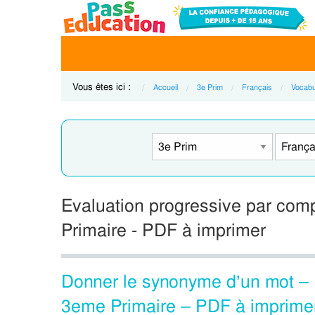
Vous êtes ici :
Accueil
3e Prim
Français
Vocabu
Evaluation progressive par com
Primaire - PDF à imprimer
Donner le synonyme d’un mot – 
3eme Primaire – PDF à imprime