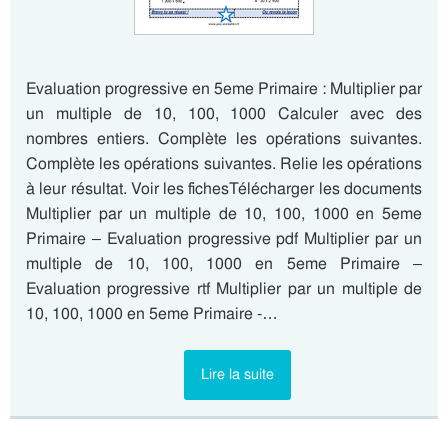
Evaluation progressive en 5eme Primaire : Multiplier par
un multiple de 10, 100, 1000 Calculer avec des
nombres entiers. Complète les opérations suivantes.
Complète les opérations suivantes. Relie les opérations
à leur résultat. Voir les fichesTélécharger les documents
Multiplier par un multiple de 10, 100, 1000 en 5eme
Primaire – Evaluation progressive pdf Multiplier par un
multiple de 10, 100, 1000 en 5eme Primaire –
Evaluation progressive rtf Multiplier par un multiple de
10, 100, 1000 en 5eme Primaire -…
Lire la suite