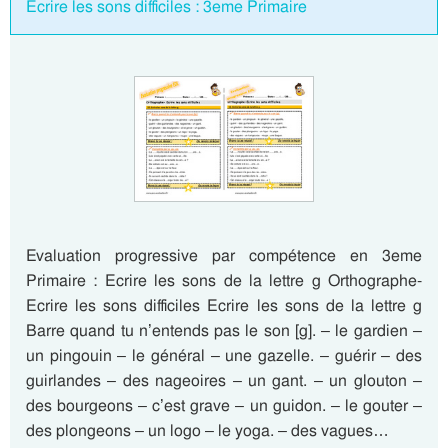
Ecrire les sons difficiles : 3eme Primaire
Evaluation progressive par compétence en 3eme
Primaire : Ecrire les sons de la lettre g Orthographe-
Ecrire les sons difficiles Ecrire les sons de la lettre g
Barre quand tu n’entends pas le son [g]. – le gardien –
un pingouin – le général – une gazelle. – guérir – des
guirlandes – des nageoires – un gant. – un glouton –
des bourgeons – c’est grave – un guidon. – le gouter –
des plongeons – un logo – le yoga. – des vagues…