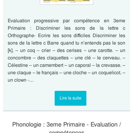
Evaluation progressive par compétence en 3eme
Primaire : Discriminer les sons de la lettre c
Orthographe- Ecrire les sons difficiles Discriminer les
sons de la lettre c Barre quand tu n’entends pas le son
[k]. – un coq – crier – des cerises – une carotte. – un
concombre – des claquettes – une clé – le cerveau. –
Célestine – un camembert – un caporal – la crevasse. –
une claque – le français – une cloche – un coquelicot. –
un clown -…
Lire la suite
Phonologie : 3eme Primaire - Evaluation /
compétences