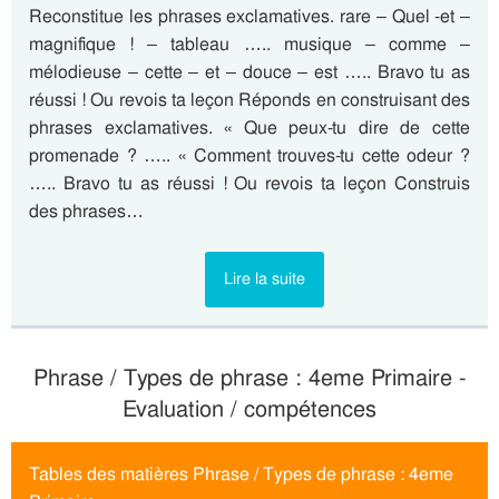
Reconstitue les phrases exclamatives. rare – Quel -et –
magnifique ! – tableau ….. musique – comme –
mélodieuse – cette – et – douce – est ….. Bravo tu as
réussi ! Ou revois ta leçon Réponds en construisant des
phrases exclamatives. « Que peux-tu dire de cette
promenade ? ….. « Comment trouves-tu cette odeur ?
….. Bravo tu as réussi ! Ou revois ta leçon Construis
des phrases…
Lire la suite
Phrase / Types de phrase : 4eme Primaire -
Evaluation / compétences
Tables des matières Phrase / Types de phrase : 4eme