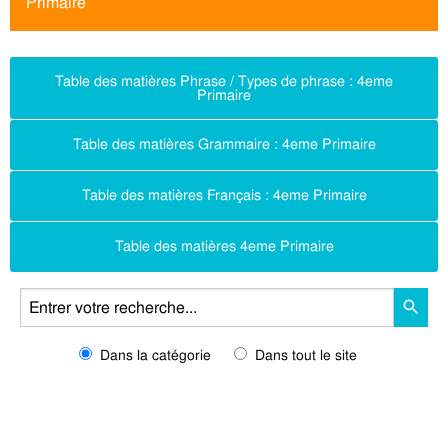
Primaire
Table des matières Phrase / Types de phrase : 4eme
Primaire
Table des matières Grammaire : 4eme Primaire
Table des matières Français : 4eme Primaire
Table des matières 4eme Primaire
Dans la catégorie
Dans tout le site