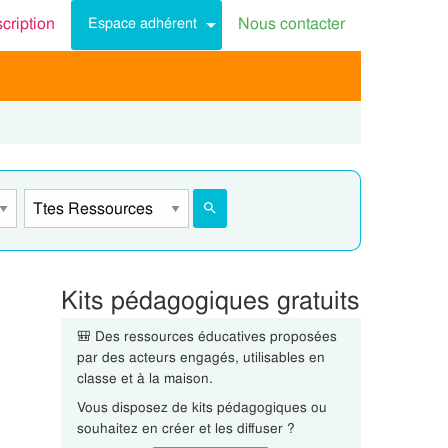
scription
Nous contacter
Espace adhérent
Kits pédagogiques gratuits
🎒 Des ressources éducatives proposées
par des acteurs engagés, utilisables en
classe et à la maison.
Vous disposez de kits pédagogiques ou
souhaitez en créer et les diffuser ?