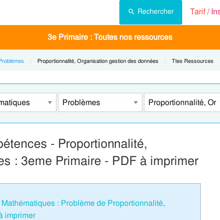
Tarif /
In
Rechercher
3e Primaire : Toutes nos ressources
Problèmes
Current:
Proportionnalité, Organisation gestion des données
Current:
Ttes Ressources
étences - Proportionnalité,
es : 3eme Primaire - PDF à imprimer
Mathématiques : Problème de Proportionnalité,
à imprimer