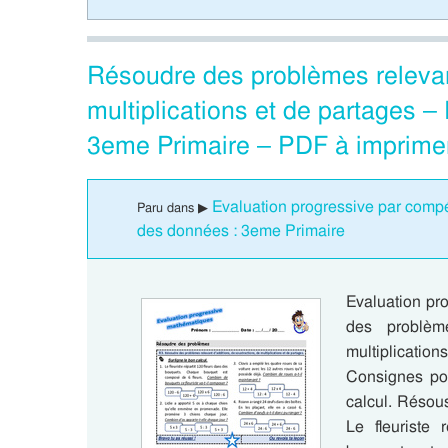
Résoudre des problèmes relevant
multiplications et de partages 
3eme Primaire – PDF à imprime
Evaluation progressive par compé
Paru dans ▶
des données : 3eme Primaire
Evaluation pr
des problème
multiplicatio
Consignes pou
calcul. Résous
Le fleuriste