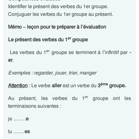
Identifier le présent des verbes du 1er groupe.
Conjuguer les verbes du 1er groupe au présent.
Mémo – leçon pour te préparer à l’évaluation
er
Le présent des verbes du 1
groupe
er
Les verbes du 1
groupe se terminent à l’infinitif par
-
er
.
Exemples : regarder, jouer, trier, manger
ème
Attention
: Le verbe
aller
est un verbe du
3
groupe.
er
Au présent, les verbes du 1
groupe ont les
terminaisons suivantes :
je ….….
e
tu ….…
es