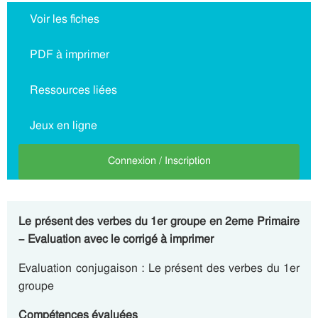
Voir les fiches
PDF à imprimer
Ressources liées
Jeux en ligne
Connexion / Inscription
Le présent des verbes du 1er groupe en 2eme Primaire
– Evaluation avec le corrigé à imprimer
Evaluation conjugaison : Le présent des verbes du 1er
groupe
Compétences évaluées