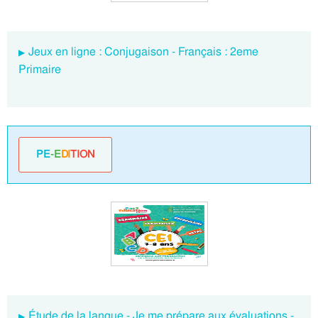
Jeux en ligne : Conjugaison - Français : 2eme
Primaire
PE
-E
DI
TION
Étude de la langue - Je me prépare aux évaluations -