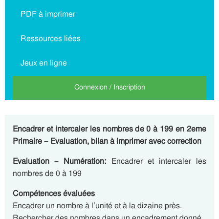
PDF à imprimer
Ressources liées
Jeux en ligne
Connexion / Inscription
Encadrer et intercaler les nombres de 0 à 199 en 2eme
Primaire – Evaluation, bilan à imprimer avec correction
Evaluation – Numération:
Encadrer et intercaler les
nombres de 0 à 199
Compétences évaluées
Encadrer un nombre à l’unité et à la dizaine près.
Rechercher des nombres dans un encadrement donné.