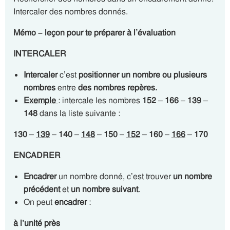
Intercaler des nombres donnés.
Mémo – leçon pour te préparer à l’évaluation
INTERCALER
Intercaler
c’est
positionner un nombre ou plusieurs
nombres
entre
des nombres repères.
Exemple
: intercale les nombres
152
–
166
–
139
–
148
dans la liste suivante :
130
–
139
–
140
–
148
–
150
–
152
–
160
–
166
–
170
ENCADRER
Encadrer
un nombre donné, c’est trouver
un nombre
précédent
et
un nombre suivant
.
On peut
encadrer
:
à l’unité près