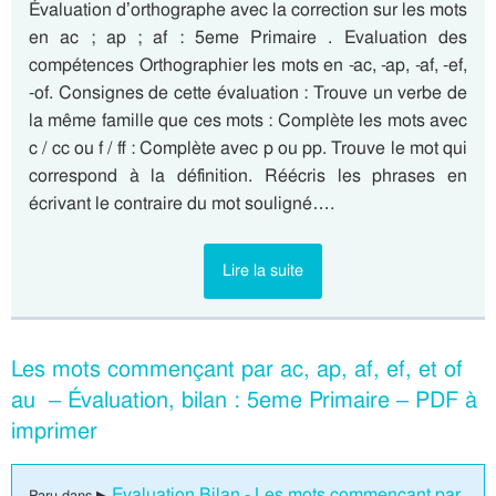
Évaluation d’orthographe avec la correction sur les mots
en ac ; ap ; af : 5eme Primaire . Evaluation des
compétences Orthographier les mots en -ac, -ap, -af, -ef,
-of. Consignes de cette évaluation : Trouve un verbe de
la même famille que ces mots : Complète les mots avec
c / cc ou f / ff : Complète avec p ou pp. Trouve le mot qui
correspond à la définition. Réécris les phrases en
écrivant le contraire du mot souligné….
Lire la suite
Les mots commençant par ac, ap, af, ef, et of
au – Évaluation, bilan : 5eme Primaire – PDF à
imprimer
Evaluation Bilan - Les mots commençant par
Paru dans ▶