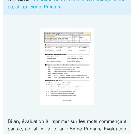
ac, af, ap : 5eme Primaire
Bilan, évaluation à imprimer sur les mots commençant
par ac, ap, af, ef, et of au : 5eme Primaire Evaluation