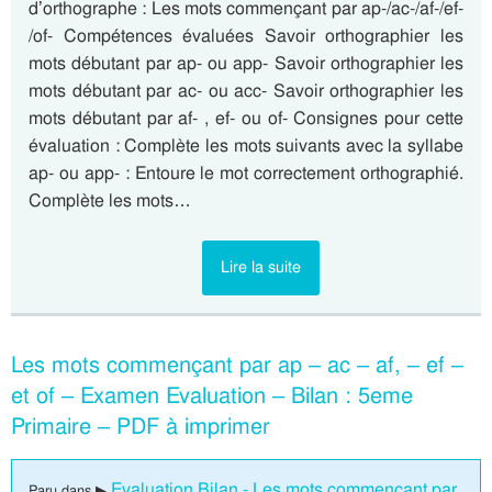
d’orthographe : Les mots commençant par ap-/ac-/af-/ef-
/of- Compétences évaluées Savoir orthographier les
mots débutant par ap- ou app- Savoir orthographier les
mots débutant par ac- ou acc- Savoir orthographier les
mots débutant par af- , ef- ou of- Consignes pour cette
évaluation : Complète les mots suivants avec la syllabe
ap- ou app- : Entoure le mot correctement orthographié.
Complète les mots…
Lire la suite
Les mots commençant par ap – ac – af, – ef –
et of – Examen Evaluation – Bilan : 5eme
Primaire – PDF à imprimer
Evaluation Bilan - Les mots commençant par
Paru dans ▶