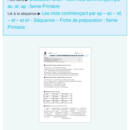
ac, af, ap : 5eme Primaire
Les mots commençant par ap – ac – af,
Lié à la séquence ▶
– ef – et of – Séquence – Fiche de préparation : 5eme
Primaire