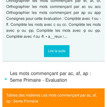
Orthographier les mots commençant par ef, af, of,
Orthographier les mots commençant par ac ou acc
Orthographier les mots commençant par ap ou app
Consignes pour cette évaluation : Complète avec -f ou -
ff. Complète les mots avec c ou cc. Complète les mots
avec -p ou -pp. Complète les mots avec -p ou -pp.
Complète avec -f ou -ff. • a__reux /…
Lire la suite
Les mots commençant par ac, af, ap :
5eme Primaire - Evaluation
Tables des matières Les mots commençant par ac, af,
ap : 5eme Primaire