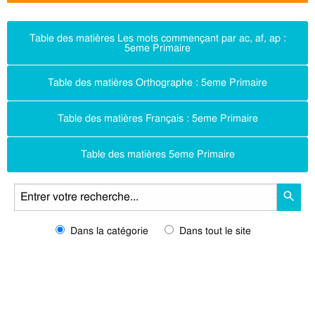
Table des matières Les mots commençant par ac, af, ap :
5eme Primaire
Table des matières Orthographe : 5eme Primaire
Table des matières Français : 5eme Primaire
Table des matières 5eme Primaire
Dans la catégorie
Dans tout le site