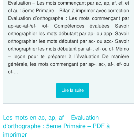
Evaluation – Les mots commençant par ac, ap, af, ef, et
of au : 5eme Primaire – Bilan à imprimer avec correction
Evaluation d’orthographe : Les mots commençant par
ap-/ac-/af-/ef- /of- Compétences évaluées Savoir
orthographier les mots débutant par ap- ou app- Savoir
orthographier les mots débutant par ac- ou acc- Savoir
orthographier les mots débutant par af- , ef- ou of- Mémo
– leçon pour te préparer à l’évaluation De manière
générale, les mots commençant par ap-, ac-, af-, ef- ou
of-…
Lire la suite
Les mots en ac, ap, af – Évaluation
d’orthographe : 5eme Primaire – PDF à
imprimer