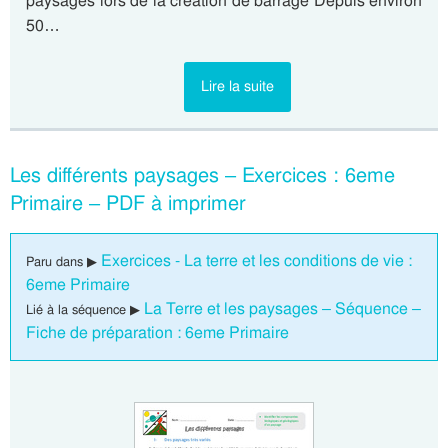
paysages lors de la création de barrage Depuis environ
50…
Lire la suite
Les différents paysages – Exercices : 6eme
Primaire – PDF à imprimer
Exercices - La terre et les conditions de vie :
Paru dans ▶
6eme Primaire
La Terre et les paysages – Séquence –
Lié à la séquence ▶
Fiche de préparation : 6eme Primaire