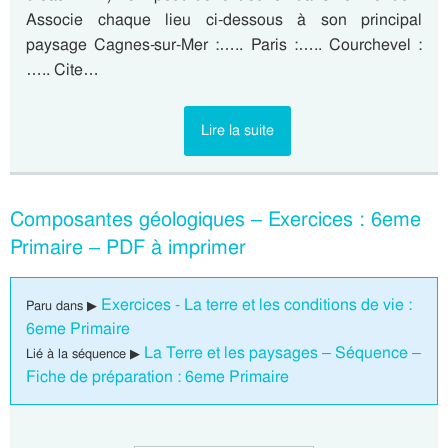
Associe chaque lieu ci-dessous à son principal
paysage Cagnes-sur-Mer :….. Paris :….. Courchevel :
….. Cite…
Lire la suite
Composantes géologiques – Exercices : 6eme
Primaire – PDF à imprimer
Exercices - La terre et les conditions de vie :
Paru dans ▶
6eme Primaire
La Terre et les paysages – Séquence –
Lié à la séquence ▶
Fiche de préparation : 6eme Primaire