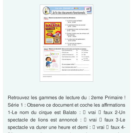
Retrouvez les gammes de lecture du : 2eme Primaire !
Série 1 : Observe ce document et coche les affirmations
1-Le nom du cirque est Balato :  vrai  faux 2-Un
spectacle de lions est annoncé :  vrai  faux 3-Le
spectacle va durer une heure et demi :  vrai  faux 4-