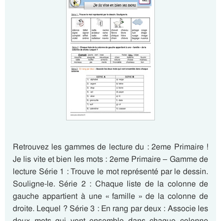
Retrouvez les gammes de lecture du : 2eme Primaire !
Je lis vite et bien les mots : 2eme Primaire – Gamme de
lecture Série 1 : Trouve le mot représenté par le dessin.
Souligne-le. Série 2 : Chaque liste de la colonne de
gauche appartient à une « famille » de la colonne de
droite. Lequel ? Série 3 : En rang par deux : Associe les
deux mots qui vont ensemble dans chaque colonne