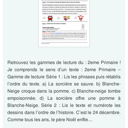
Retrouvez les gammes de lecture du : 2eme Primaire !
Je comprends le sens d’un texte : 2eme Primaire –
Gamme de lecture Série 1 : Lis les phrases puis rétablis
l’ordre du texte. a) La sorcière se sauve. b) Blanche-
Neige croque dans la pomme. c) Blanche-neige tombe
empoisonnée. d) La sorcière offre une pomme à
Blanche-Neige. Série 2 : Lis le texte et numérote les
dessins dans l’ordre de l’histoire. C’est le 24 décembre.
Comme tous les ans, le père Noël enfile…