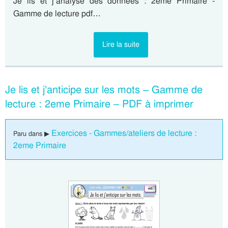
Je lis et j’analyse des données : 2eme Primaire -
Gamme de lecture pdf…
Lire la suite
Je lis et j’anticipe sur les mots – Gamme de
lecture : 2eme Primaire – PDF à imprimer
Exercices - Gammes/ateliers de lecture :
Paru dans ▶
2eme Primaire