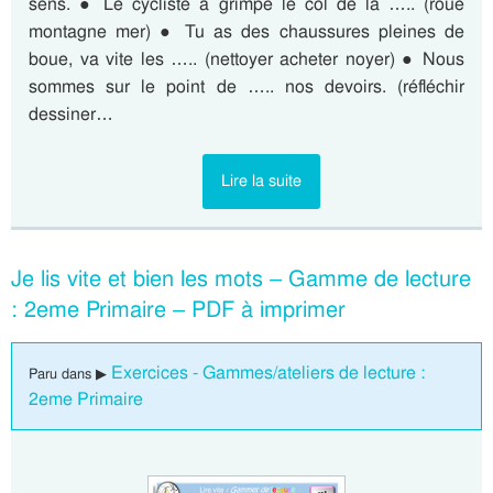
sens. ● Le cycliste a grimpé le col de la ….. (roue
montagne mer) ● Tu as des chaussures pleines de
boue, va vite les ….. (nettoyer acheter noyer) ● Nous
sommes sur le point de ….. nos devoirs. (réfléchir
dessiner…
Lire la suite
Je lis vite et bien les mots – Gamme de lecture
: 2eme Primaire – PDF à imprimer
Exercices - Gammes/ateliers de lecture :
Paru dans ▶
2eme Primaire