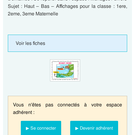
Sujet : Haut – Bas – Affichages pour la classe : 1ere,
2eme, 3eme Maternelle
Voir les fiches
Vous n'êtes pas connectés à votre espace
adhérent :
▶ Se connecter
▶ Devenir adhérent