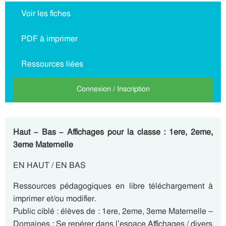
Voir les fiches
PDF à imprimer
Ressources liées
Connexion / Inscription
Haut – Bas – Affichages pour la classe : 1ere, 2eme,
3eme Maternelle
EN HAUT / EN BAS
Ressources pédagogiques en libre téléchargement à
imprimer et/ou modifier.
Public ciblé : élèves de : 1ere, 2eme, 3eme Maternelle –
Domaines : Se repérer dans l’espace Affichages / divers