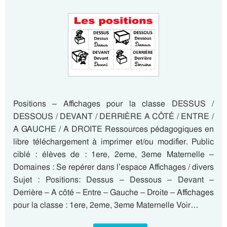
Positions – Affichages pour la classe DESSUS /
DESSOUS / DEVANT / DERRIÈRE A CÔTÉ / ENTRE /
A GAUCHE / A DROITE Ressources pédagogiques en
libre téléchargement à imprimer et/ou modifier. Public
ciblé : élèves de : 1ere, 2eme, 3eme Maternelle –
Domaines : Se repérer dans l’espace Affichages / divers
Sujet : Positions: Dessus – Dessous – Devant –
Derrière – A côté – Entre – Gauche – Droite – Affichages
pour la classe : 1ere, 2eme, 3eme Maternelle Voir…