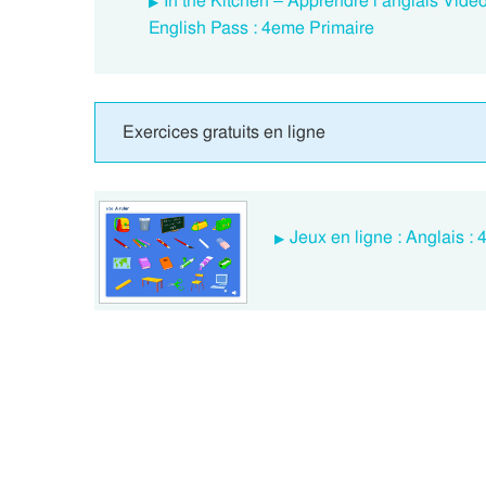
In the Kitchen – Apprendre l’anglais Vid
English Pass : 4eme Primaire
Exercices gratuits en ligne
Jeux en ligne : Anglais :