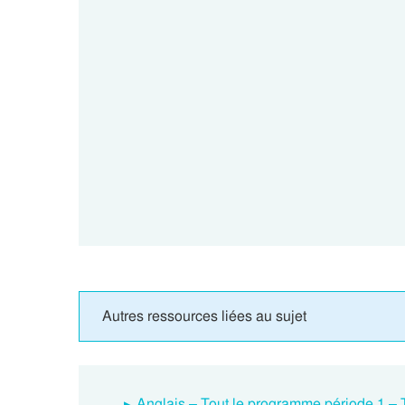
Autres ressources liées au sujet
Anglais – Tout le programme période 1 – 