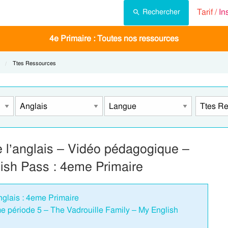
Tarif /
In
Rechercher
4e Primaire : Toutes nos ressources
:
Current:
Ttes Ressources
 l’anglais – Vidéo pédagogique –
lish Pass : 4eme Primaire
nglais : 4eme Primaire
e période 5 – The Vadrouille Family – My English