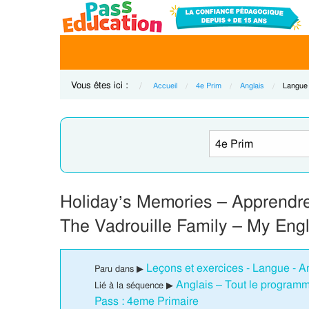
Vous êtes ici :
Accueil
4e Prim
Anglais
Current
Langue
Holiday’s Memories – Apprendre
The Vadrouille Family – My Eng
Leçons et exercices - Langue - A
Paru dans ▶
Anglais – Tout le programm
Lié à la séquence ▶
Pass : 4eme Primaire