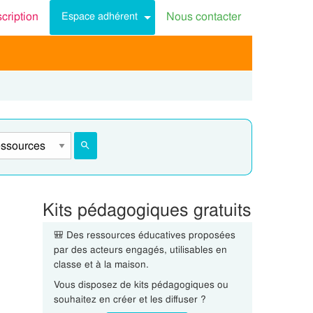
scription
Nous contacter
Espace adhérent
Kits pédagogiques gratuits
🎒 Des ressources éducatives proposées
par des acteurs engagés, utilisables en
classe et à la maison.
Vous disposez de kits pédagogiques ou
souhaitez en créer et les diffuser ?