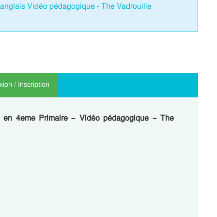
'anglais Vidéo pédagogique - The Vadrouille
ion / Inscription
is en 4eme Primaire – Vidéo pédagogique – The