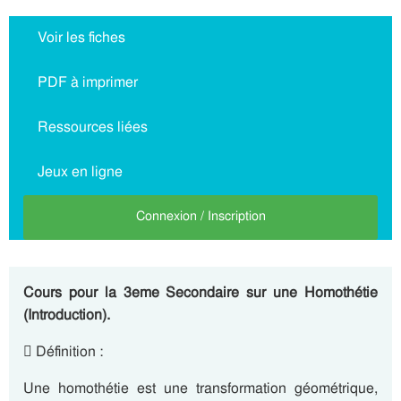
Voir les fiches
PDF à imprimer
Ressources liées
Jeux en ligne
Connexion / Inscription
Cours pour la 3eme Secondaire sur une Homothétie
(Introduction).
 Définition :
Une homothétie est une transformation géométrique,