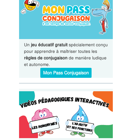
Un
jeu éducatif gratuit
spécialement conçu
pour apprendre à maîtriser toutes les
règles de conjugaison
de manière ludique
et autonome.
Mon Pass Conjugaison