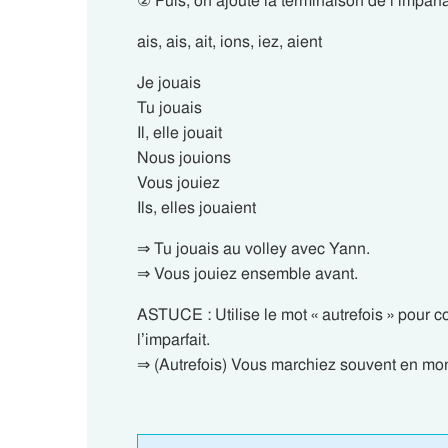
② Puis, on ajoute la terminaison de l’imparf
ais, ais, ait, ions, iez, aient
Je jouais
Tu jouais
Il, elle jouait
Nous jouions
Vous jouiez
Ils, elles jouaient
⇒ Tu jouais au volley avec Yann.
⇒ Vous jouiez ensemble avant.
ASTUCE : Utilise le mot « autrefois » pour 
l’imparfait.
⇒ (Autrefois) Vous marchiez souvent en mo