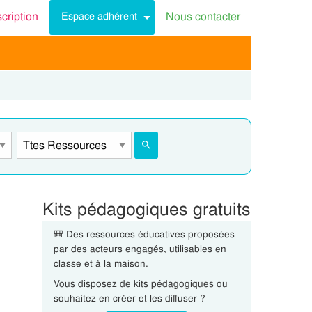
scription
Nous contacter
Espace adhérent
Kits pédagogiques gratuits
🎒 Des ressources éducatives proposées
par des acteurs engagés, utilisables en
classe et à la maison.
Vous disposez de kits pédagogiques ou
souhaitez en créer et les diffuser ?