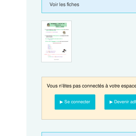
Voir les fiches
Vous n'êtes pas connectés à votre espace
▶ Se connecter
▶ Devenir ad