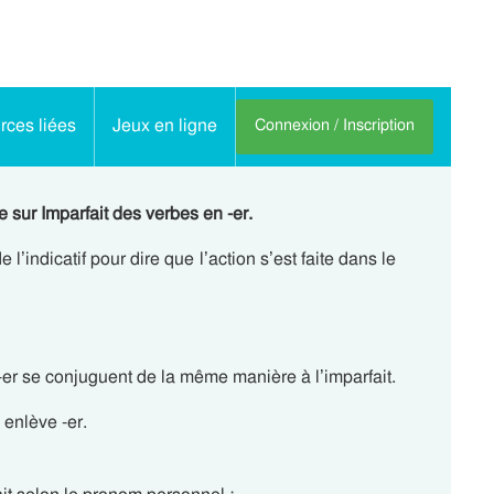
ces liées
Jeux en ligne
Connexion / Inscription
sur Imparfait des verbes en -er.
l’indicatif pour dire que l’action s’est faite dans le
n -er se conjuguent de la même manière à l’imparfait.
 enlève -er.