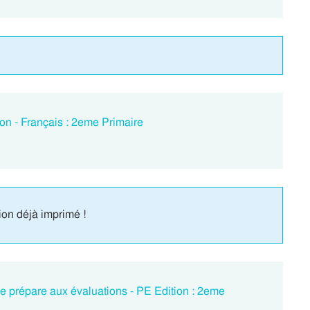
on - Français : 2eme Primaire
ion déjà imprimé !
e prépare aux évaluations - PE Edition : 2eme