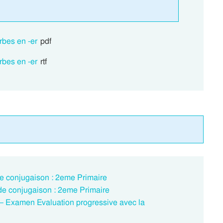
rbes en -er
pdf
rbes en -er
rtf
de conjugaison : 2eme Primaire
 de conjugaison : 2eme Primaire
t – Examen Evaluation progressive avec la