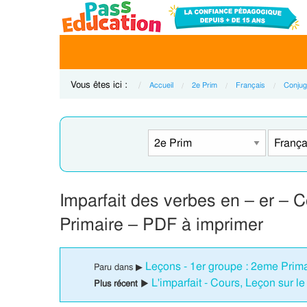
Vous êtes ici :
Accueil
2e Prim
Français
Conjug
Imparfait des verbes en – er – 
Primaire – PDF à imprimer
Leçons - 1er groupe : 2eme Prima
Paru dans ▶
L'imparfait - Cours, Leçon sur l
Plus récent ▶