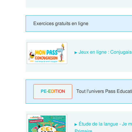
Exercices gratuits en ligne
Jeux en ligne : Conjugais
Tout l'univers Pass Educat
PE
-E
DI
TION
Étude de la langue - Je m
Primaire