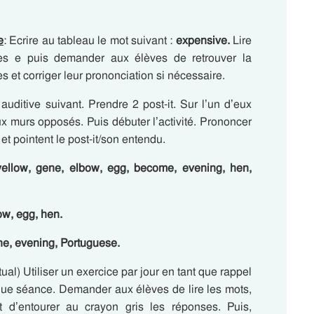
e
: Ecrire au tableau le mot suivant :
expensive.
Lire
tres e puis demander aux élèves de retrouver la
es et corriger leur prononciation si nécessaire.
auditive suivant. Prendre 2 post-it. Sur l’un d’eux
 deux murs opposés. Puis débuter l’activité. Prononcer
et pointent le post-it/son entendu.
 yellow, gene, elbow, egg, become, evening, hen,
bow, egg, hen.
evening, Portuguese.
ual) Utiliser un exercice par jour en tant que rappel
ue séance. Demander aux élèves de lire les mots,
t d’entourer au crayon gris les réponses. Puis,