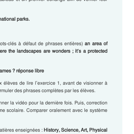
 national parks.
ots-clés à défaut de phrases entières)
an area of
ere the landscapes are wonders ; it’s a protected
ames ? réponse libre
x élèves de lire l’exercice 1, avant de visionner à
formuler des phrases complètes par les élèves.
onner la vidéo pour la dernière fois. Puis, correction
tème scolaire. Comparer oralement avec le système
atières enseignées :
History, Science, Art, Physical