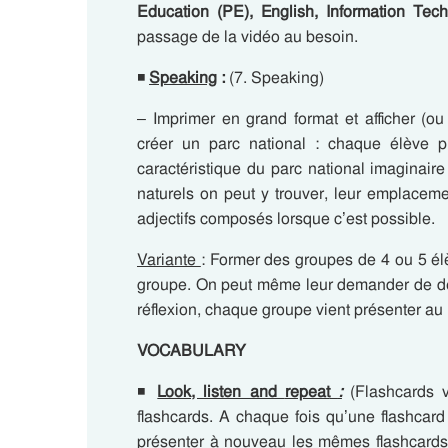
Education (PE), English, Information Tec
passage de la vidéo au besoin.
◾
Speaking
:
(7. Speaking)
– Imprimer en grand format et afficher (ou 
créer un parc national : chaque élève 
caractéristique du parc national imaginaire
naturels on peut y trouver, leur emplaceme
adjectifs composés lorsque c’est possible.
Variante
: Former des groupes de 4 ou 5 él
groupe. On peut même leur demander de des
réflexion, chaque groupe vient présenter au 
VOCABULARY
◾
Look, listen and
repeat
:
(Flashcards v
flashcards. A chaque fois qu’une flashcard
présenter à nouveau les mêmes flashcards, 