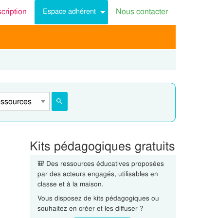
scription
Nous contacter
Espace adhérent
Kits pédagogiques gratuits
🎒 Des ressources éducatives proposées
par des acteurs engagés, utilisables en
classe et à la maison.
Vous disposez de kits pédagogiques ou
souhaitez en créer et les diffuser ?