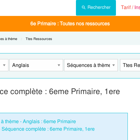
Tarif /
In
Rechercher
6e Primaire : Toutes nos ressources
es à thème
Current:
Ttes Ressources
nce complète : 6eme Primaire, 1ere
à thème - Anglais : 6eme Primaire
- Séquence complète : 6eme Primaire, 1ere