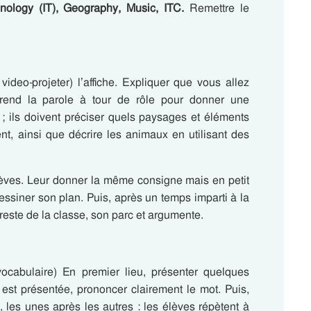
hnology (IT), Geography, Music, ITC.
Remettre le
video-projeter) l’affiche. Expliquer que vous allez
prend la parole à tour de rôle pour donner une
 ; ils doivent préciser quels paysages et éléments
nt, ainsi que décrire les animaux en utilisant des
èves. Leur donner la même consigne mais en petit
siner son plan. Puis, après un temps imparti à la
reste de la classe, son parc et argumente.
ocabulaire) En premier lieu, présenter quelques
 est présentée, prononcer clairement le mot. Puis,
les unes après les autres : les élèves répètent à