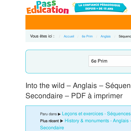
Vous êtes ici :
Accueil
6e Prim
Anglais
Current:
Séquenc
Into the wild – Anglais – Séque
Secondaire – PDF à imprimer
Leçons et exercices - Séquences 
Paru dans ▶
History & monuments - Anglais 
Plus récent ▶
Secondaire