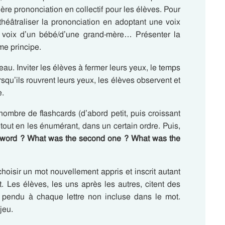
re prononciation en collectif pour les élèves. Pour
 théâtraliser la prononciation en adoptant une voix
la voix d’un bébé/d’une grand-mère… Présenter la
me principe.
leau. Inviter les élèves à fermer leurs yeux, le temps
qu’ils rouvrent leurs yeux, les élèves observent et
e.
ombre de flashcards (d’abord petit, puis croissant
r tout en les énumérant, dans un certain ordre. Puis,
t word ? What was the second one ? What was the
isir un mot nouvellement appris et inscrit autant
t. Les élèves, les uns après les autres, citent des
u pendu à chaque lettre non incluse dans le mot.
jeu.