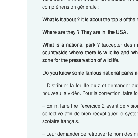
compréhension générale :
What is it about ? It is about the top 3 of the
Where are they ?
They are in the USA.
What is a national park ?
(accepter des m
countryside where there is wildlife and wh
zone for the preservation of wildlife.
Do you know some famous national parks n
– Distribuer la feuille quiz et demander au
nouveau la vidéo. Pour la correction, faire 
– Enfin, faire lire l’exercice 2 avant de visi
collective afin de bien réexpliquer le sys
scolaire français.
– Leur demander de retrouver le nom des m