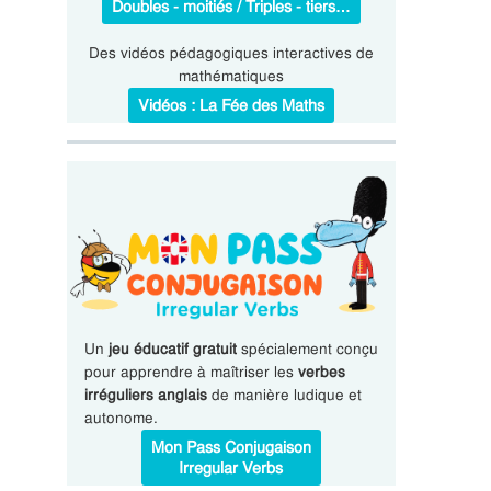
Doubles - moitiés / Triples - tiers…
Des vidéos pédagogiques interactives de
mathématiques
Vidéos : La Fée des Maths
Un
jeu éducatif gratuit
spécialement conçu
pour apprendre à maîtriser les
verbes
irréguliers anglais
de manière ludique et
autonome.
Mon Pass Conjugaison
Irregular Verbs