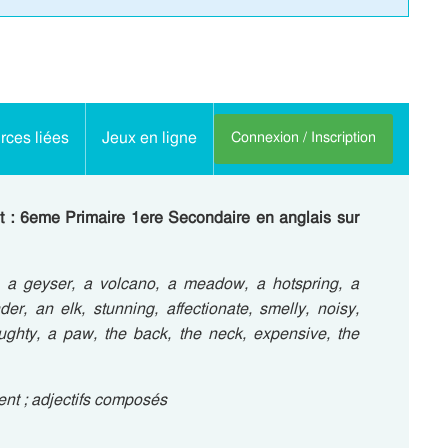
ces liées
Jeux en ligne
Connexion / Inscription
t : 6eme Primaire 1ere Secondaire en anglais sur
, a geyser, a volcano, a meadow, a hotspring, a
r, an elk, stunning, affectionate, smelly, noisy,
ughty, a paw, the back, the neck, expensive, the
nt ; adjectifs composés