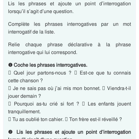
Lis les phrases et ajoute un point d’interrogation
lorsqu’il s’agit d’une question.
Complète les phrases interrogatives par un mot
interrogatif de la liste.
Relie chaque phrase déclarative à la phrase
interrogative qui lui correspond.
❶ Coche les phrases interrogatives.
 Quel jour partons-nous ?  Est-ce que tu connais
cette chanson ?
 Je ne sais pas où j’ai mis mon bonnet.  Viendra-t-il
jouer demain ?
 Pourquoi as-tu crié si fort ?  Les enfants jouent
tranquillement.
 Tu as oublié ton cahier.  Ton frère est-il réveillé ?
❷ Lis les phrases et ajoute un point d’interrogation