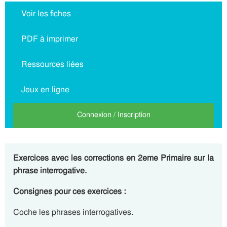
Voir les fiches
PDF à imprimer
Ressources liées
Jeux en ligne
Connexion / Inscription
Exercices avec les corrections en 2eme Primaire sur la
phrase interrogative.
Consignes pour ces exercices :
Coche les phrases interrogatives.