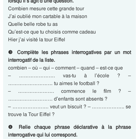
lorsqu’il s’agit d’une question.
Combien mesure cette grande tour
J’ai oublié mon cartable à la maison
Quelle belle robe tu as
Qu’est-ce que tu choisis comme cadeau
Hier j’ai visité la tour Eiffel
❸ Complète les phrases interrogatives par un mot
interrogatif de la liste.
combien – où – qui – comment – quand – est-ce que
– …………………. vas-tu à l’école ? –
……………………… tu aimes le football ?
– …………………. commence le film ? –
……………………… d’enfants sont absents ?
– …………………. veut un biscuit ? – ……………….. se
trouve la Tour Eiffel ?
❹ Relie chaque phrase déclarative à la phrase
interrogative qui lui correspond.