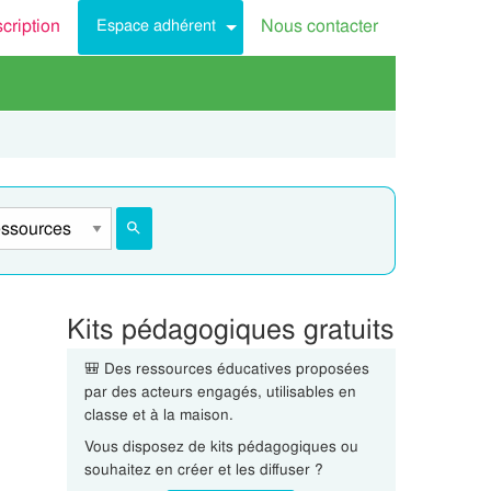
scription
Nous contacter
Espace adhérent
Kits pédagogiques gratuits
🎒 Des ressources éducatives proposées
par des acteurs engagés, utilisables en
classe et à la maison.
Vous disposez de kits pédagogiques ou
souhaitez en créer et les diffuser ?