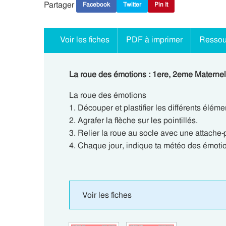
Partager
Facebook
Twitter
Pin It
Voir les fiches
PDF à imprimer
Ressou
La roue des émotions : 1ere, 2eme Maternel
La roue des émotions
1. Découper et plastifier les différents éléme
2. Agrafer la flèche sur les pointillés.
3. Relier la roue au socle avec une attache-
4. Chaque jour, indique ta météo des émoti
Voir les fiches