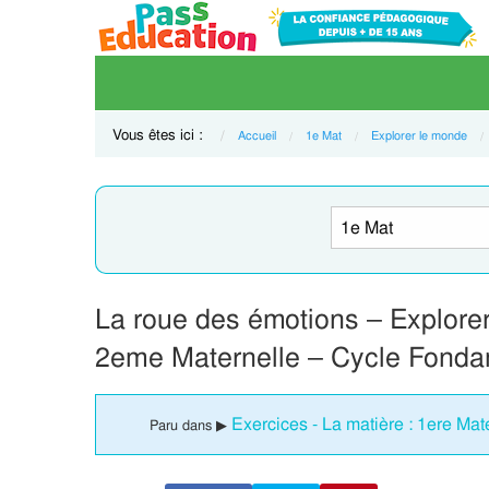
Vous êtes ici :
Accueil
1e Mat
Explorer le monde
La roue des émotions – Explorer
2eme Maternelle – Cycle Fonda
Exercices - La matière : 1ere Mat
Paru dans ▶