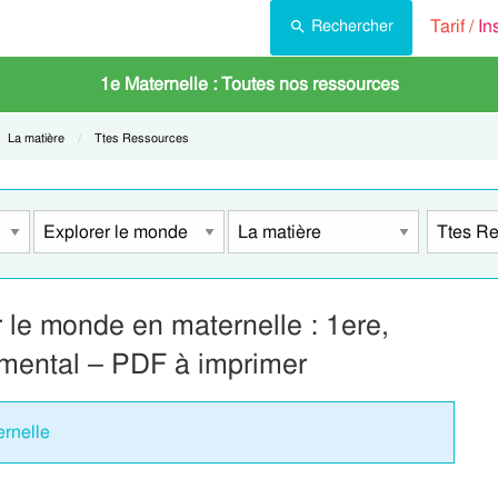
Tarif /
In
Rechercher
1e Maternelle : Toutes nos ressources
Current:
La matière
Current:
Ttes Ressources
 le monde en maternelle : 1ere,
mental – PDF à imprimer
ernelle