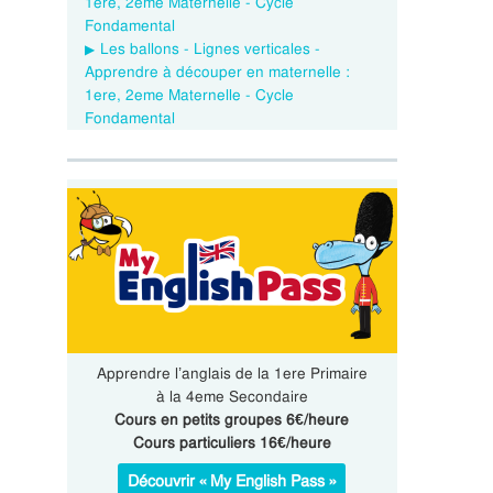
1ere, 2eme Maternelle - Cycle
Fondamental
Les ballons - Lignes verticales -
Apprendre à découper en maternelle :
1ere, 2eme Maternelle - Cycle
Fondamental
Apprendre l’anglais de la 1ere Primaire
à la 4eme Secondaire
Cours en petits groupes 6€/heure
Cours particuliers 16€/heure
Découvrir « My English Pass »