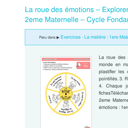
La roue des émotions – Explorer
2eme Maternelle – Cycle Fonda
Exercices - La matière : 1ere Mat
Paru dans ▶
La roue des 
monde en mat
plastifier les
pointillés. 3.
4. Chaque jo
fichesTélécha
2eme Materne
émotions : 1e