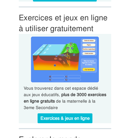
Exercices et jeux en ligne
à utiliser gratuitement
Vous trouverez dans cet espace dédié
aux jeux éducatifs,
plus de 3000 exercices
en ligne gratuits
de la maternelle à la
3eme Secondaire
Exercices & jeux en ligne