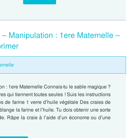
 – Manipulation : 1ere Maternelle –
rimer
ernelle
on : 1ere Maternelle Connais-tu le sable magique ?
es qui tiennent toutes seules ! Suis les instructions
es de farine 1 verre d’huile végétale Des craies de
ange la farine et l’huile. Tu dois obtenir une sorte
de. Râpe la craie à l’aide d’un économe ou d’une