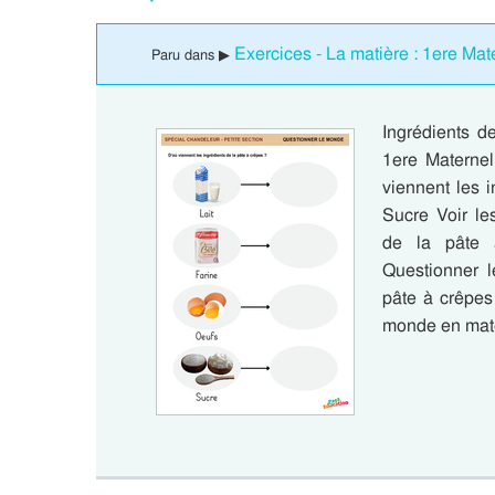
Exercices - La matière : 1ere Mat
Paru dans ▶
Ingrédients d
1ere Maternel
viennent les 
Sucre Voir le
de la pâte 
Questionner l
pâte à crêpes
monde en mat