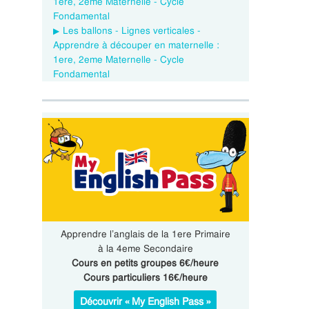
1ere, 2eme Maternelle - Cycle
Fondamental
Les ballons - Lignes verticales -
Apprendre à découper en maternelle :
1ere, 2eme Maternelle - Cycle
Fondamental
Apprendre l’anglais de la 1ere Primaire
à la 4eme Secondaire
Cours en petits groupes 6€/heure
Cours particuliers 16€/heure
Découvrir « My English Pass »