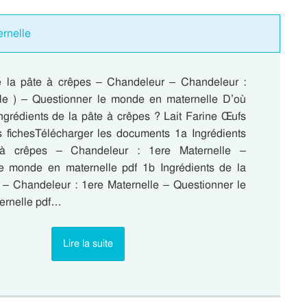
ernelle
e la pâte à crêpes – Chandeleur – Chandeleur :
le ) – Questionner le monde en maternelle D’où
ingrédients de la pâte à crêpes ? Lait Farine Œufs
s fichesTélécharger les documents 1a Ingrédients
à crêpes – Chandeleur : 1ere Maternelle –
e monde en maternelle pdf 1b Ingrédients de la
 – Chandeleur : 1ere Maternelle – Questionner le
ernelle pdf…
Lire la suite