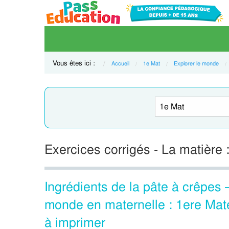
Vous êtes ici :
Accueil
1e Mat
Explorer le monde
Exercices corrigés - La matière 
Ingrédients de la pâte à crêpes
monde en maternelle : 1ere Mat
à imprimer