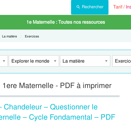
Tarif /
In
Rechercher
1e Maternelle : Toutes nos ressources
Current:
La matière
Current:
Exercices
: 1ere Maternelle - PDF à imprimer
 – Chandeleur – Questionner le
ernelle – Cycle Fondamental – PDF