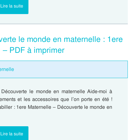
Lire la suite
verte le monde en maternelle : 1ere
l – PDF à imprimer
ernelle
 – Découverte le monde en maternelle Aide-moi à
tements et les accessoires que l’on porte en été !
biller : 1ere Maternelle – Découverte le monde en
Lire la suite