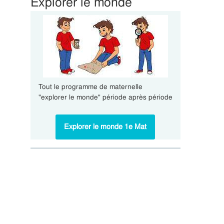
Explorer le monde
Tout le programme de maternelle
"explorer le monde" période après période
Explorer le monde 1e Mat