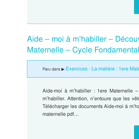
Aide – moi à m’habiller – Décou
Maternelle – Cycle Fondamenta
Exercices - La matière : 1ere Mat
Paru dans ▶
Aide-moi à m’habiller : 1ere Maternelle
m’habiller. Attention, n’entoure que les vê
Télécharger les documents Aide-moi à m’ha
maternelle pdf…