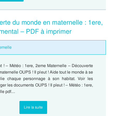
verte du monde en maternelle : 1ere,
mental – PDF à imprimer
ernelle
ut ! – Météo : 1ere, 2eme Maternelle – Découverte
ternelle OUPS ! Il pleut ! Aide tout le monde à se
elie chaque personnage à son habitat. Voir les
ger les documents OUPS ! Il pleut ! – Météo : 1ere,
lle pdf…
Lire la suite