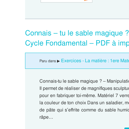
Connais – tu le sable magique ?
Cycle Fondamental – PDF à imp
Exercices - La matière : 1ere Mat
Paru dans ▶
Connais-tu le sable magique ? – Manipulati
Il permet de réaliser de magnifiques sculptur
pour en fabriquer toi-même. Matériel 7 verr
la couleur de ton choix Dans un saladier, mél
de pâte qui s’effrite comme du sable humi
râpe…