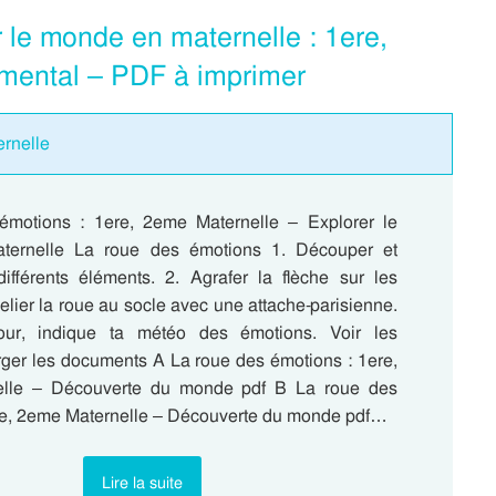
 le monde en maternelle : 1ere,
mental – PDF à imprimer
ernelle
émotions : 1ere, 2eme Maternelle – Explorer le
ernelle La roue des émotions 1. Découper et
 différents éléments. 2. Agrafer la flèche sur les
 Relier la roue au socle avec une attache-parisienne.
ur, indique ta météo des émotions. Voir les
rger les documents A La roue des émotions : 1ere,
lle – Découverte du monde pdf B La roue des
re, 2eme Maternelle – Découverte du monde pdf…
Lire la suite