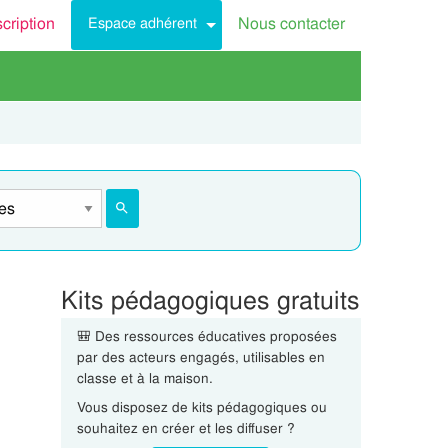
scription
Nous contacter
Espace adhérent
Kits pédagogiques gratuits
🎒 Des ressources éducatives proposées
par des acteurs engagés, utilisables en
classe et à la maison.
Vous disposez de kits pédagogiques ou
souhaitez en créer et les diffuser ?