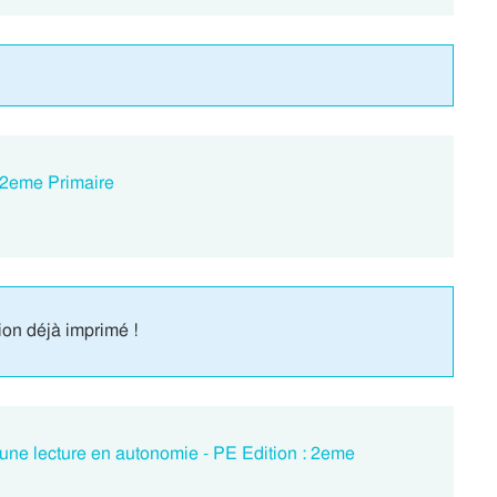
: 2eme Primaire
ion déjà imprimé !
ur une lecture en autonomie - PE Edition : 2eme