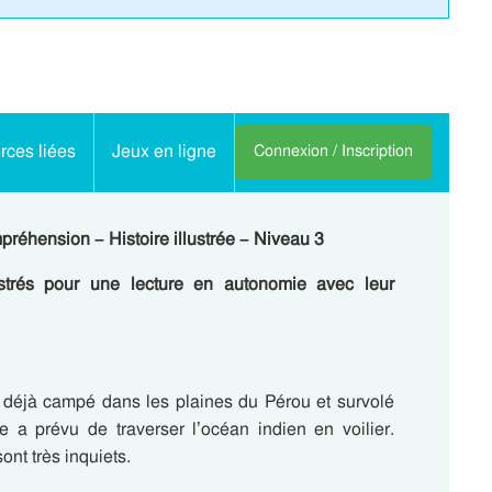
ces liées
Jeux en ligne
Connexion / Inscription
réhension – Histoire illustrée – Niveau 3
lustrés pour une lecture en autonomie avec leur
a déjà campé dans les plaines du Pérou et survolé
le a prévu de traverser l’océan indien en voilier.
ont très inquiets.