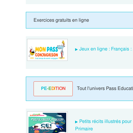
Exercices gratuits en ligne
Jeux en ligne : Français 
Tout l'univers Pass Educat
PE
-E
DI
TION
Petits récits illustrés po
Primaire