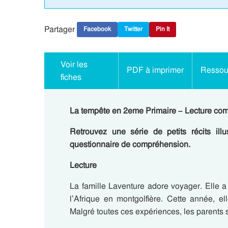
Partager
Facebook
Twitter
Pin It
Voir les
PDF à imprimer
Ressour
fiches
La tempête en 2eme Primaire – Lecture comp
Retrouvez une série de petits récits il
questionnaire de compréhension.
Lecture
La famille Laventure adore voyager. Elle 
l’Afrique en montgolfière. Cette année, el
Malgré toutes ces expériences, les parents s