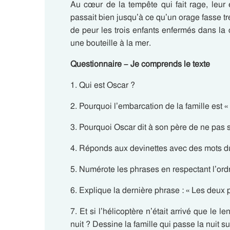
Au cœur de la tempête qui fait rage, leur
passait bien jusqu’à ce qu’un orage fasse t
de peur les trois enfants enfermés dans la 
une bouteille à la mer.
Questionnaire – Je comprends le texte
1. Qui est Oscar ?
2. Pourquoi l’embarcation de la famille est «
3. Pourquoi Oscar dit à son père de ne pas s
4. Réponds aux devinettes avec des mots du
5. Numérote les phrases en respectant l’ordr
6. Explique la dernière phrase : « Les deux 
7. Et si l’hélicoptère n’était arrivé que l
nuit ? Dessine la famille qui passe la nuit sur