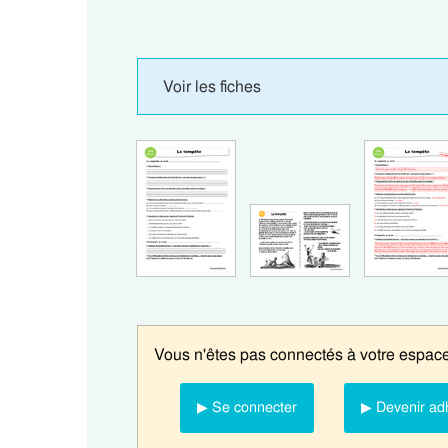
Voir les fiches
Vous n'êtes pas connectés à votre espace
▶ Se connecter
▶ Devenir ad