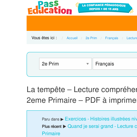
Vous êtes ici :
Accueil
2e Prim
Français
Lecture
La tempête – Lecture compréhens
2eme Primaire – PDF à imprime
Exercices - Histoires illustrées n
Paru dans ▶
Quand je serai grand - Lecture c
Plus récent ▶
Primaire