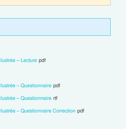
llustrée – Lecture
pdf
llustrée – Questionnaire
pdf
llustrée – Questionnaire
rtf
llustrée – Questionnaire Correction
pdf