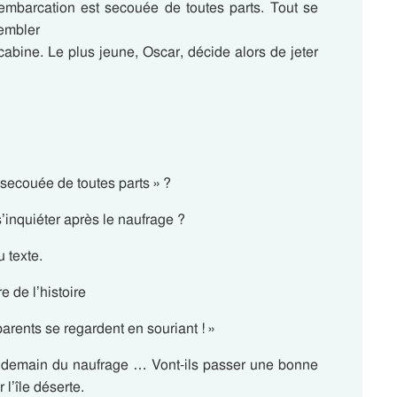
 embarcation est secouée de toutes parts. Tout se
rembler
cabine. Le plus jeune, Oscar, décide alors de jeter
 secouée de toutes parts » ?
’inquiéter après le naufrage ?
 texte.
e de l’histoire
parents se regardent en souriant ! »
e lendemain du naufrage … Vont-ils passer une bonne
 l’île déserte.