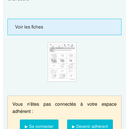
Voir les fiches
Vous n'êtes pas connectés à votre espace
adhérent :
▶ Se connecter
▶ Devenir adhérent