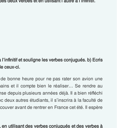
deux verbes et en utilisant l’autre à l’infinitif.
l’infinitif et souligne les verbes conjugués. b) Ecris
de ceux-ci.
er de bonne heure pour ne pas rater son avion une
mains et il compte bien le réaliser… Se rendre au
se depuis plusieurs années déjà. Il a bien réfléchi
ec deux autres étudiants, il s’inscrira à la faculté de
couver avant de rentrer en France cet été. Il espère
 en utilisant des verbes conjugués et des verbes à