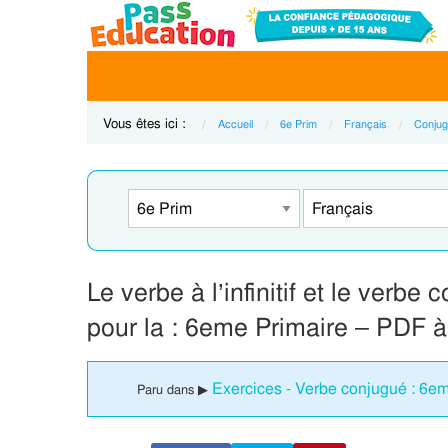
Vous êtes ici :
Accueil
6e Prim
Français
Conjug
Le verbe à l’infinitif et le verb
pour la : 6eme Primaire – PDF à
Exercices - Verbe conjugué : 6e
Paru dans ▶