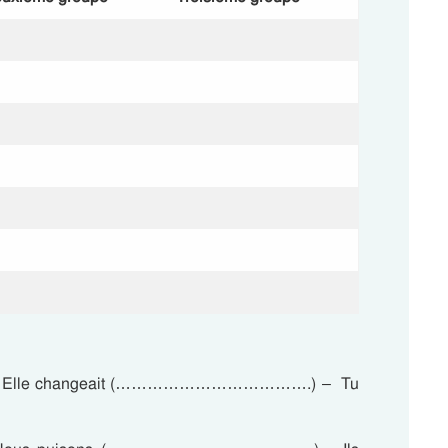
Elle changeait (……………………………….) – Tu