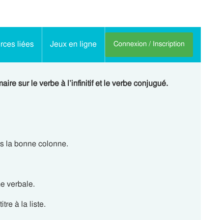
ces liées
Jeux en ligne
Connexion / Inscription
e sur le verbe à l’infinitif et le verbe conjugué.
ns la bonne colonne.
me verbale.
tre à la liste.