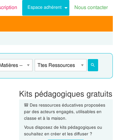
scription
Nous contacter
Espace adhérent
Kits pédagogiques gratuits
🎒 Des ressources éducatives proposées
par des acteurs engagés, utilisables en
classe et à la maison.
Vous disposez de kits pédagogiques ou
souhaitez en créer et les diffuser ?