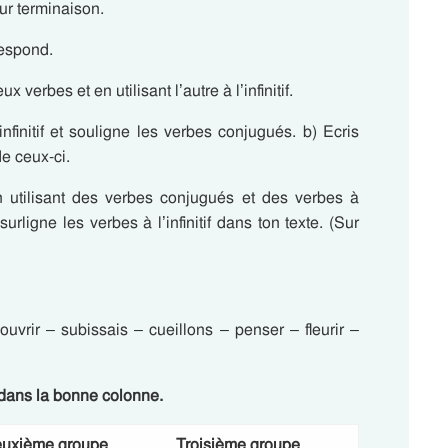
eur terminaison.
respond.
erbes et en utilisant l’autre à l’infinitif.
nfinitif et souligne les verbes conjugués. b) Ecris
de ceux-ci.
 utilisant des verbes conjugués et des verbes à
surligne les verbes à l’infinitif dans ton texte. (Sur
uvrir – subissais – cueillons – penser – fleurir –
 dans la bonne colonne.
uxième groupe
Troisième groupe