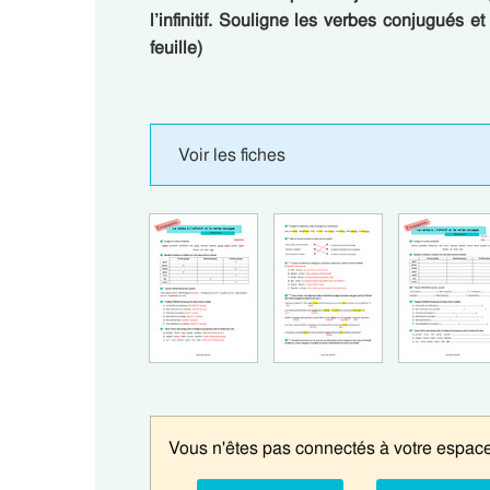
l’infinitif. Souligne les verbes conjugués et 
feuille)
Voir les fiches
Vous n'êtes pas connectés à votre espace