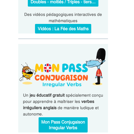
Doubles - moitiés / Triples - tiers…
Des vidéos pédagogiques interactives de
mathématiques
Vidéos : La Fée des Maths
Un
jeu éducatif gratuit
spécialement conçu
pour apprendre à maîtriser les
verbes
irréguliers anglais
de manière ludique et
autonome.
Mon Pass Conjugaison
Irregular Verbs