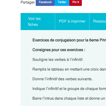
Partager
Facebook
Twitter
Pin It
Voir les
PDF à imprimer
Ressour
fiches
Exercices de conjugaison pour la 6eme Primair
Consignes pour ces exercices :
Souligne les verbes à l’infinitif.
Remplis le tableau en mettant une croix da
Donne l’infinitif des verbes suivants.
Indique l’infinitif et le groupe de chaque for
Barre l’intrus dans chaque liste et donne un ti