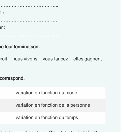
……………………………..
ir :
……………………………….
r :
………………………………….
ne leur terminaison.
n croit – nous vivons – vous lancez – elles gagnent –
 correspond.
variation en fonction du mode
variation en fonction de la personne
variation en fonction du temps