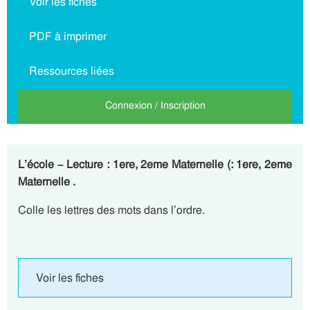
Voir les fiches
PDF à imprimer
Ressources liées
Connexion / Inscription
L’école – Lecture : 1ere, 2eme Maternelle (: 1ere, 2eme
Maternelle .
Colle les lettres des mots dans l’ordre.
Voir les fiches