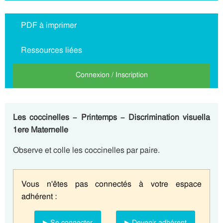
PDF à imprimer
Ressources liées
Connexion / Inscription
Les coccinelles – Printemps – Discrimination visuella
1ere Maternelle
Observe et colle les coccinelles par paire.
Vous n'êtes pas connectés à votre espace
adhérent :
▶ Se connecter
▶ Devenir adhérent