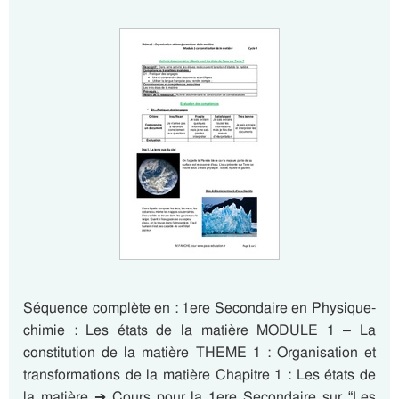
Séquence complète en : 1ere Secondaire en Physique-
chimie : Les états de la matière MODULE 1 – La
constitution de la matière THEME 1 : Organisation et
transformations de la matière Chapitre 1 : Les états de
la matière ➔ Cours pour la 1ere Secondaire sur “Les